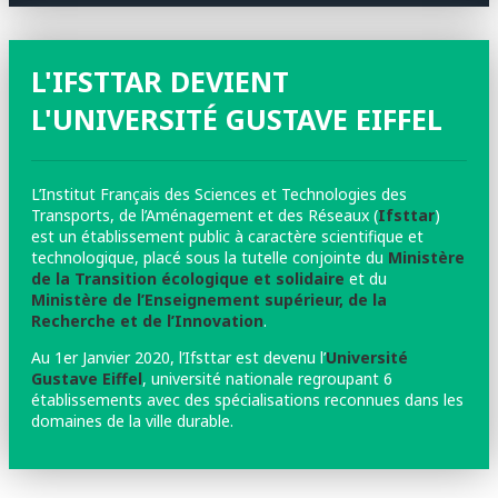
L'IFSTTAR DEVIENT
L'UNIVERSITÉ GUSTAVE EIFFEL
L’Institut Français des Sciences et Technologies des
Transports, de l’Aménagement et des Réseaux (
Ifsttar
)
est un établissement public à caractère scientifique et
technologique, placé sous la tutelle conjointe du
Ministère
de la Transition écologique et solidaire
et du
Ministère de l’Enseignement supérieur, de la
Recherche et de l’Innovation
.
Au 1er Janvier 2020, l’Ifsttar est devenu l’
Université
Gustave Eiffel
, université nationale regroupant 6
établissements avec des spécialisations reconnues dans les
domaines de la ville durable.