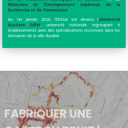
Ministère de l’Enseignement supérieur, de la
Recherche et de l’Innovation
.
Au 1er Janvier 2020, l’Ifsttar est devenu l’
Université
Gustave Eiffel
, université nationale regroupant 6
établissements avec des spécialisations reconnues dans les
domaines de la ville durable.
FABRIQUER UNE