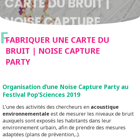
CARTE DU BRUIT |
NOISE CAPTURE
F
PARTY
FABRIQUER UNE CARTE DU
BRUIT | NOISE CAPTURE
PARTY
Organisation d’une Noise Capture Party au
Festival Pop’Sciences 2019
L’une des activités des chercheurs en
acoustique
environnementale
est de mesurer les niveaux de bruit
auxquels sont exposés les habitants dans leur
environnement urbain, afin de prendre des mesures
adaptées (plans de prévention,..).