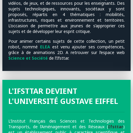
vidéos, de jeux, et de ressources pour les enseignants. Des
sujets technologiques, innovants, sociétaux y sont
proposés, répartis en 4 thématiques : mobilités,
infrastructures, risques et environnement et territoires.
L’occasion de permettre aux jeunes de s’approprier ces
sujets et de développer leur esprit critique.
Pour animer certains sujets de cette collection, un petit
robot, nommé
ELEA
est venu ajouter ses compétences,
grâce à de animations 2D. A retrouver sur l’espace web
Science et Société
de l’Ifsttar.
L'IFSTTAR DEVIENT
L'UNIVERSITÉ GUSTAVE EIFFEL
L’Institut Français des Sciences et Technologies des
Transports, de l’Aménagement et des Réseaux (
Ifsttar
)
est un établissement public à caractère scientifique et