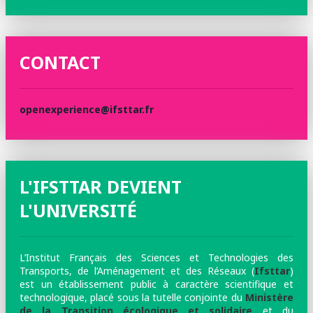
CONTACT
openexperience@ifsttar.fr
L'IFSTTAR DEVIENT
L'UNIVERSITÉ
L’Institut Français des Sciences et Technologies des
Transports, de l’Aménagement et des Réseaux (
Ifsttar
)
est un établissement public à caractère scientifique et
technologique, placé sous la tutelle conjointe du
Ministère
de la Transition écologique et solidaire
et du