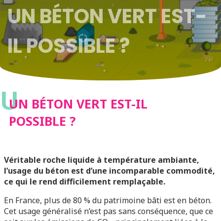
UN BÉTON VERT EST-
IL POSSIBLE ?
U
UN BÉTON VERT EST-IL
POSSIBLE ?
Véritable roche liquide à température ambiante,
l’usage du béton est d’une incomparable commodité,
ce qui le rend difficilement remplaçable.
En France, plus de 80 % du patrimoine bâti est en béton.
Cet usage généralisé n’est pas sans conséquence, que ce