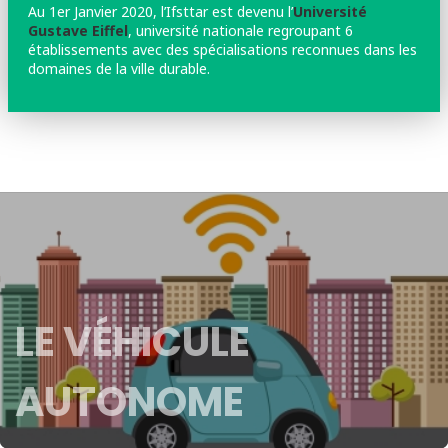
Au 1er Janvier 2020, l’Ifsttar est devenu l’
Université
Gustave Eiffel
, université nationale regroupant 6
établissements avec des spécialisations reconnues dans les
domaines de la ville durable.
LE VÉHICULE
AUTONOME