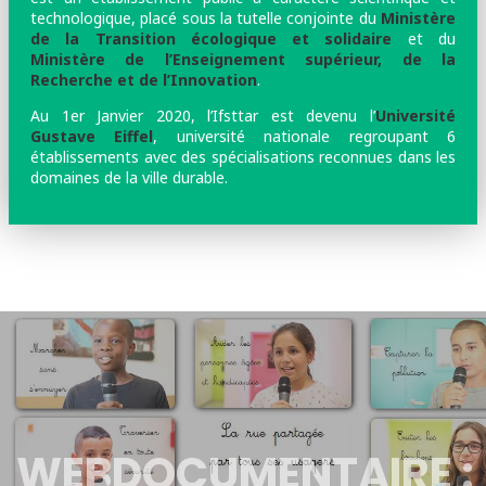
technologique, placé sous la tutelle conjointe du
Ministère
de la Transition écologique et solidaire
et du
Ministère de l’Enseignement supérieur, de la
Recherche et de l’Innovation
.
Au 1er Janvier 2020, l’Ifsttar est devenu l’
Université
Gustave Eiffel
, université nationale regroupant 6
établissements avec des spécialisations reconnues dans les
domaines de la ville durable.
WEBDOCUMENTAIRE :