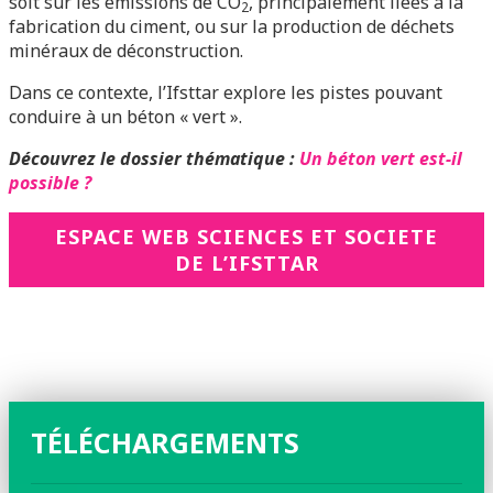
soit sur les émissions de CO
, principalement liées à la
2
fabrication du ciment, ou sur la production de déchets
minéraux de déconstruction.
Dans ce contexte, l’Ifsttar explore les pistes pouvant
conduire à un béton « vert ».
Découvrez le dossier thématique :
Un béton vert est-il
possible ?
ESPACE WEB SCIENCES ET SOCIETE
DE L’IFSTTAR
TÉLÉCHARGEMENTS