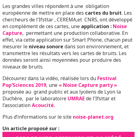
Les grandes villes répondent à une obligation
européenne de mettre en place des
cartes du bruit
. Les
chercheurs de l’Ifsttar , CEREMA,et CNRS, ont développé
en complément de ces cartes, une
application :
Noise
Capture
, permettant une production collaborative. En
effet, via cette application sur Smart Phone, chacun peut
mesurer le
niveau sonore
dans son environnement, et
transmettre les résultats vers les cartes de bruits. Les
données seront ainsi moyennées pour produire des
niveaux de bruits.
Découvrez dans la vidéo, réalisée lors du
Festival
Pop’Sciences 2019
, une
« Noise Capture party »
proposée au grand public et aux lycéens de Lyon la
Duchère, par le laboratoire
UMRAE
de l’Ifsttar et
l’association
Acoucité.
Plus d’informations sur le site
noise-planet.org
Un article proposé sur :