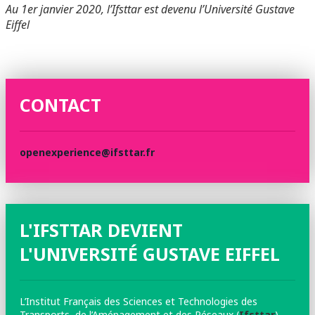
Au 1er janvier 2020, l’Ifsttar est devenu l’Université Gustave
Eiffel
CONTACT
openexperience@ifsttar.fr
L'IFSTTAR DEVIENT
L'UNIVERSITÉ GUSTAVE EIFFEL
L’Institut Français des Sciences et Technologies des
Transports, de l’Aménagement et des Réseaux (
Ifsttar
)