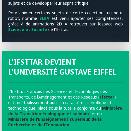
sujets et de développer leur esprit critique.
Pour animer certains sujets de cette collection, un petit
robot, nommé
ELEA
est venu ajouter ses compétences,
grâce à de animations 2D. A retrouver sur l’espace web
Science et Société
de l’Ifsttar.
L'IFSTTAR DEVIENT
L'UNIVERSITÉ GUSTAVE EIFFEL
L’Institut Français des Sciences et Technologies des
Transports, de l’Aménagement et des Réseaux (
Ifsttar
)
est un établissement public à caractère scientifique et
technologique, placé sous la tutelle conjointe du
Ministère
de la Transition écologique et solidaire
et du
Ministère de l’Enseignement supérieur, de la
Recherche et de l’Innovation
.