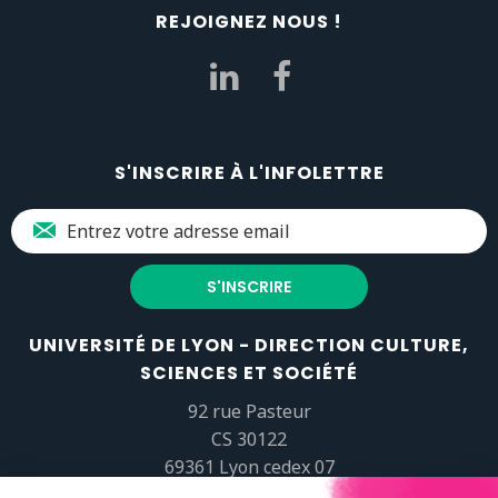
REJOIGNEZ NOUS !
S'INSCRIRE À L'INFOLETTRE
UNIVERSITÉ DE LYON - DIRECTION CULTURE,
SCIENCES ET SOCIÉTÉ
92 rue Pasteur
CS 30122
69361 Lyon cedex 07
popsciences@universite-lyon.fr