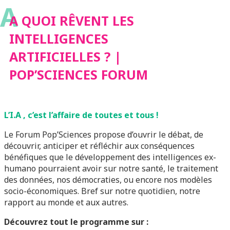
A
POP’SCIENCES
A QUOI RÊVENT LES
INTELLIGENCES
FORUM
ARTIFICIELLES ? |
POP’SCIENCES FORUM
L’I.A , c’est l’affaire de toutes et tous !
Le Forum Pop’Sciences propose d’ouvrir le débat, de
découvrir, anticiper et réfléchir aux conséquences
bénéfiques que le développement des intelligences ex-
humano pourraient avoir sur notre santé, le traitement
des données, nos démocraties, ou encore nos modèles
socio-économiques. Bref sur notre quotidien, notre
rapport au monde et aux autres.
Découvrez tout le programme sur :