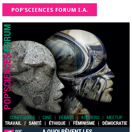
POP’SCIENCES FORUM I.A.