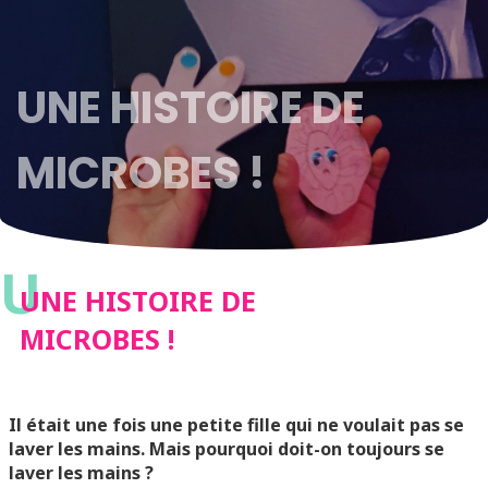
UNE HISTOIRE DE
MICROBES !
U
UNE HISTOIRE DE
MICROBES !
Il était une fois une petite fille qui ne voulait pas se
laver les mains. Mais pourquoi doit-on toujours se
laver les mains ?