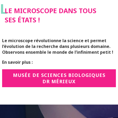
L
LE MICROSCOPE DANS TOUS
SES ÉTATS !
Le microscope révolutionne la science et permet
l’évolution de la recherche dans plusieurs domaine.
Observons ensemble le monde de l’infiniment petit !
En savoir plus :
MUSÉE DE SCIENCES BIOLOGIQUES
DR MÉRIEUX