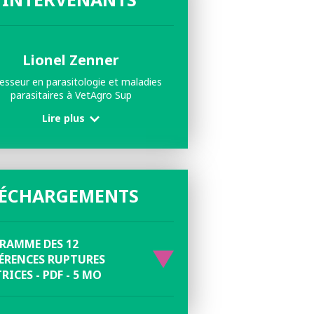
ES
Lionel Zenner
esseur en parasitologie et maladies
parasitaires à VetAgro Sup
Lire plus
LÉCHARGEMENTS
RAMME DES 12
ÉRENCES RUPTURES
RICES - PDF - 5 MO