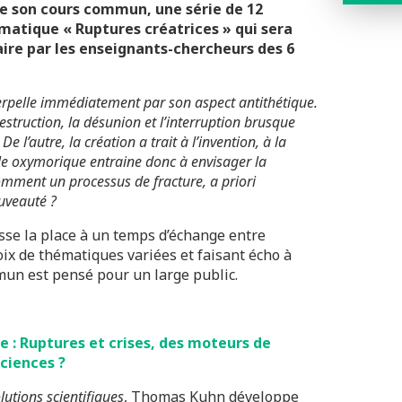
de son cours commun, une série de 12
ématique « Ruptures créatrices » qui sera
aire par les enseignants-chercheurs des 6
nterpelle immédiatement par son aspect antithétique.
estruction, la désunion et l’interruption brusque
 l’autre, la création a trait à l’invention, à la
ule oxymorique entraine donc à envisager la
omment un processus de fracture, a priori
ouveauté ?
sse la place à un temps d’échange entre
hoix de thématiques variées et faisant écho à
mun est pensé pour un large public.
 : Ruptures et crises, des moteurs de
sciences ?
lutions scientifiques
, Thomas Kuhn développe