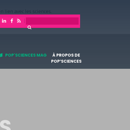
n lien avec les sciences.
POP'SCIENCES MAG
À PROPOS DE
POP’SCIENCES
ES