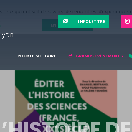
 ceux qui ont soif de savoirs, de rencontres, d’expériences e
INFOLETTRE
EN SAVOIR PLUS
..
POUR LE SCOLAIRE
GRANDS ÉVÉNEMENTS
L’HISTOIRE D