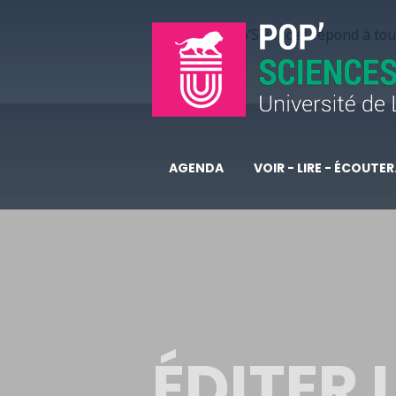
Pop’Sciences répond à tous
AGENDA
VOIR - LIRE - ÉCOUTER.
ÉDITER 