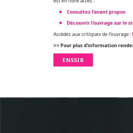
est en libre accès :
Consultez l’avant propos
Découvrir l’ouvrage sur le s
Accédez aux critiques de l’ouvrage :
>> Pour plus d’information rendez-
ENSSIB