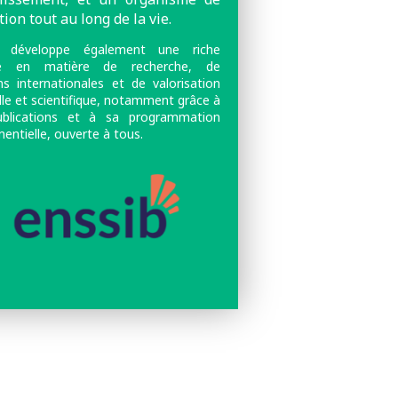
ion tout au long de la vie.
le développe également une riche
ité en matière de recherche, de
ons internationales et de valorisation
lle et scientifique, notamment grâce à
ublications et à sa programmation
entielle, ouverte à tous.