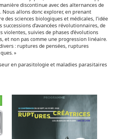
 manière discontinue avec des alternances de
. Nous allons donc explorer, en prenant
e des sciences biologiques et médicales, l’idée
s successions d’avancées révolutionnaires, de
is violentes, suivies de phases d’évolutions
es, et non pas comme une progression linéaire.
divers : ruptures de pensées, ruptures
ques. »
seur en parasitologie et maladies parasitaires