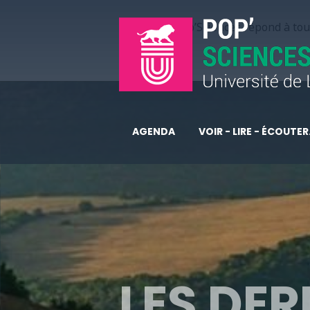
Pop’Sciences répond à tous
AGENDA
VOIR - LIRE - ÉCOUTER.
LES DER