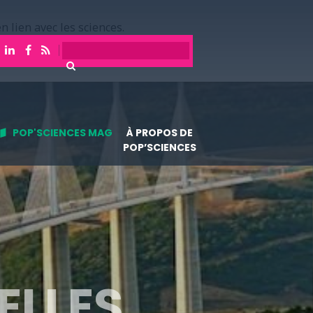
n lien avec les sciences.
POP'SCIENCES MAG
À PROPOS DE
POP’SCIENCES
ELLES