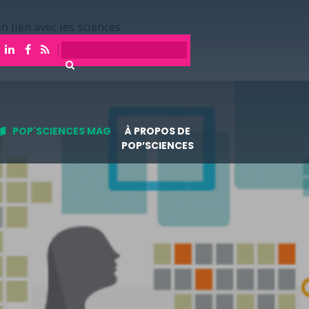
n lien avec les sciences.
POP'SCIENCES MAG
À PROPOS DE
POP’SCIENCES