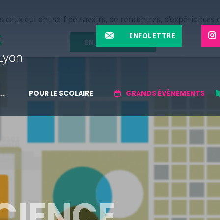
 ceux qui ont soif de savoirs, de rencontres, d’expériences e
INFOLETTRE
EN SAVOIR PLUS
..
POUR LE SCOLAIRE
GRANDS ÉVÉNEMENTS
CIENCE