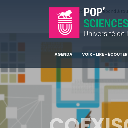
Pop’Sciences répond à tous
AGENDA
VOIR - LIRE - ÉCOUTER.
COEXIS