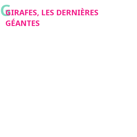
G
GIRAFES, LES DERNIÈRES
GÉANTES