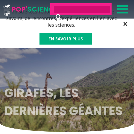
Pop’Sciences répond à tous ceux qui ont soif de
savoirs, de rencontres, d’expériences en lien avec
les sciences.
EN SAVOIR PLUS
GIRAFES, LES
DERNIÈRES GÉANTES