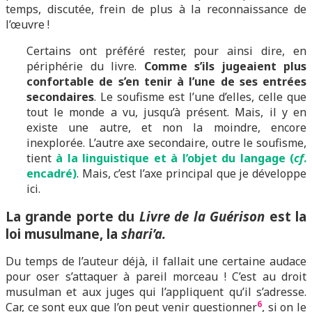
temps, discutée, frein de plus à la reconnaissance de
l’œuvre !
Certains ont préféré rester, pour ainsi dire, en
périphérie du livre.
Comme s’ils jugeaient plus
confortable de s’en tenir à l’une de ses entrées
secondaires
. Le soufisme est l’une d’elles, celle que
tout le monde a vu, jusqu’à présent. Mais, il y en
existe une autre, et non la moindre, encore
inexplorée. L’autre axe secondaire, outre le soufisme,
tient
à la linguistique et à l’objet du langage (
cf
.
encadré)
. Mais, c’est l’axe principal que je développe
ici.
La grande porte du
Livre de la Guérison
est la
loi musulmane, la
shari’a.
Du temps de l’auteur déjà, il fallait une certaine audace
pour oser s’attaquer à pareil morceau ! C’est au droit
musulman et aux juges qui l’appliquent qu’il s’adresse.
6
Car, ce sont eux que l’on peut venir questionner
, si on le