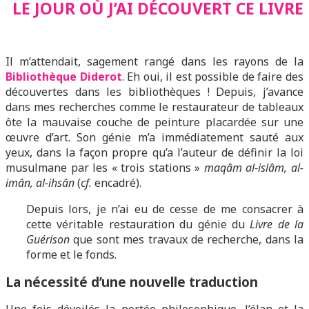
LE JOUR OÙ J’AI DÉCOUVERT CE LIVRE
Il m’attendait, sagement rangé dans les rayons de la
Bibliothèque Diderot
. Eh oui, il est possible de faire des
découvertes dans les bibliothèques ! Depuis, j’avance
dans mes recherches comme le restaurateur de tableaux
ôte la mauvaise couche de peinture placardée sur une
œuvre d’art. Son génie m’a immédiatement sauté aux
yeux, dans la façon propre qu’a l’auteur de définir la loi
musulmane par les « trois stations »
maqâm al-islâm, al-
imân, al-ihsân
(
cf.
encadré).
Depuis lors, je n’ai eu de cesse de me consacrer à
cette véritable restauration du génie du
Livre de la
Guérison
que sont mes travaux de recherche, dans la
forme et le fonds.
La nécessité d’une nouvelle traduction