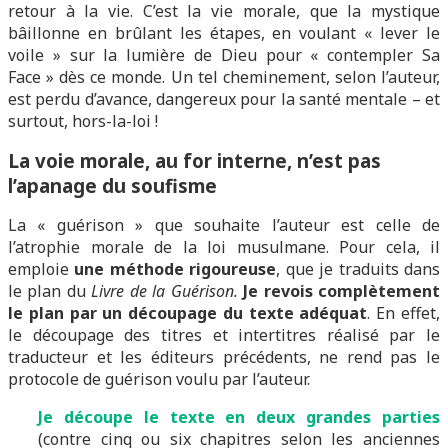
retour à la vie. C’est la vie morale, que la mystique
bâillonne en brûlant les étapes, en voulant « lever le
voile » sur la lumière de Dieu pour « contempler Sa
Face » dès ce monde. Un tel cheminement, selon l’auteur,
est perdu d’avance, dangereux pour la santé mentale – et
surtout, hors-la-loi !
La voie morale, au for interne, n’est pas
l’apanage du soufisme
La « guérison » que souhaite l’auteur est celle de
l’atrophie morale de la loi musulmane. Pour cela, il
emploie
une méthode rigoureuse
, que je traduits dans
le plan du
Livre de la Guérison.
Je revois complètement
le plan
par un découpage du texte adéquat
. En effet,
le découpage des titres et intertitres réalisé par le
traducteur et les éditeurs précédents, ne rend pas le
protocole de guérison voulu par l’auteur.
J
e
découpe le texte en deux grandes parties
(contre cinq ou six chapitres selon les anciennes