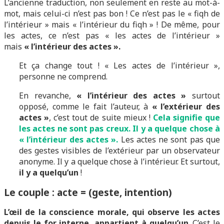
L’ancienne traduction, non seulement en reste au mot-à-
mot, mais celui-ci n’est pas bon ! Ce n’est pas le « fiqh de
l’intérieur » mais « l’intérieur du fiqh » ! De même, pour
les actes, ce n’est pas « les actes de l’intérieur »
mais
« l’intérieur des actes ».
Et ça change tout ! « Les actes de l’intérieur »,
personne ne comprend.
En revanche,
« l’intérieur des actes »
surtout
opposé, comme le fait l’auteur, à
« l’extérieur des
actes »
, c’est tout de suite mieux !
Cela signifie que
les actes ne sont pas creux. Il y a quelque chose à
« l’intérieur des actes ».
Les actes ne sont pas que
des gestes visibles de l’extérieur par un observateur
anonyme. Il y a quelque chose à l’intérieur. Et surtout,
il y a quelqu’un
!
Le couple : acte = (geste, intention)
L’œil de la conscience morale, qui observe les actes
depuis le for interne, appartient à quelqu’un
. C’est le