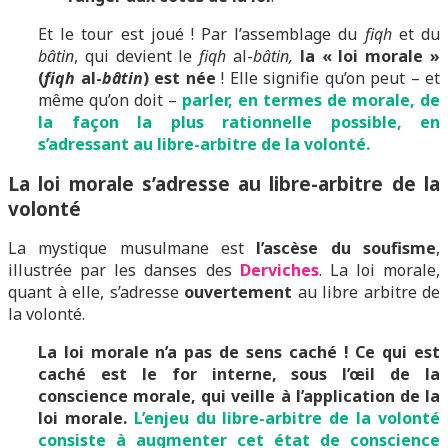
Et le tour est joué ! Par l’assemblage du
fiqh
et du
bâtin
, qui devient le
fiqh
al-
bâtin,
la « loi morale »
(
fiqh
al-
bâtin
) est née
! Elle signifie qu’on peut – et
même qu’on doit –
parler, en termes de morale, de
la façon la plus rationnelle possible, en
s’adressant au libre-arbitre de la volonté.
La loi morale s’adresse au libre-arbitre de la
volonté
La mystique musulmane est
l’ascèse du soufisme
,
illustrée par les danses des
Derviches
. La loi morale,
quant à elle, s’adresse
ouvertement
au libre arbitre de
la volonté.
La loi morale n’a pas de sens caché !
Ce qui est
caché est le for interne, sous l’œil de la
conscience morale, qui veille à l’application de la
loi morale.
L’enjeu du libre-arbitre de la volonté
consiste à augmenter cet état de conscience