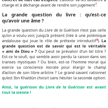
7
charge et à décharge avant de rendre son jugement
.
L
a grande question du livre : qu’est-ce
qu’avoir une âme ?
La grande question du
Livre de la Guérison
n’est pas celle
qu’on a voulu voir, jusqu’à présent (liée à une polémique
8
andalouse qui joue le rôle de prétexte introductif
).
La
grande question est de savoir qui est le véritable
« ami de Dieu » ?
Qui peut se prévaloir d’un tel titre ?
Est-ce le soufi, qui semble avoir perdu la raison dans ses
transes mystiques ? Ou bien, est-ce l’homme moral qui
exerce sa conscience morale pour élargir le champ
d’action de son libre-arbitre ? Le grand savant rationnel
qu’est Ibn Khaldûn choisit sans hésiter la seconde option.
Ainsi, la guérison du
Livre de la Guérison
est avant
tout la sienne !