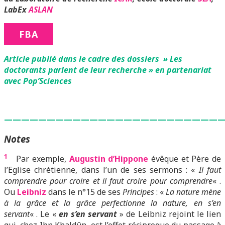
LabEx
ASLAN
FBA
Article publié dans le cadre des dossiers » Les
doctorants parlent de leur recherche » en partenariat
avec Pop’Sciences
—————————————————————————
Notes
1
Par exemple,
Augustin d’Hippone
évêque et Père de
l’Eglise chrétienne, dans l’un de ses sermons : «
Il faut
comprendre pour croire et il faut croire pour comprendre
« .
Ou
Leibniz
dans le n°15 de ses
Principes
: «
La nature mène
à la grâce et la grâce perfectionne la nature, en s’en
servant
« . Le «
en s’en servant
» de Leibniz rejoint le lien