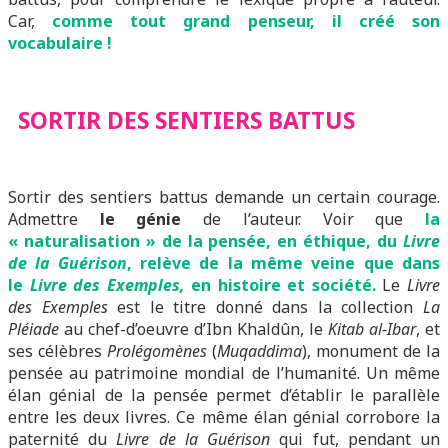
Car,
comme tout grand penseur, il créé son
vocabulaire !
SORTIR DES SENTIERS BATTUS
Sortir des sentiers battus demande un certain courage.
Admettre
le génie
de l’auteur. Voir que
la
« naturalisation » de la pensée, en éthique, du
Livre
de la Guérison
, relève de la même veine que dans
le
Livre des Exemples,
en histoire et société.
Le
Livre
des Exemples
est le titre donné dans la collection
La
Pléiade
au chef-d’oeuvre d’Ibn Khaldûn, le
Kitab al-Ibar
, et
ses célèbres
Prolégomènes
(
Muqaddima
), monument de la
pensée au patrimoine mondial de l’humanité. Un même
élan génial de la pensée permet d’établir le parallèle
entre les deux livres. Ce même élan génial corrobore la
paternité du
Livre de la Guérison
qui fut, pendant un