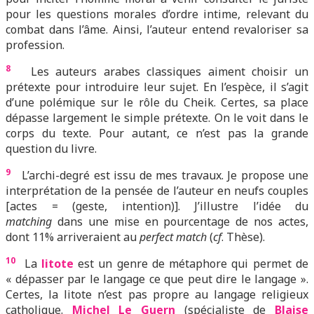
pour les questions morales d’ordre intime, relevant du
combat dans l’âme. Ainsi, l’auteur entend revaloriser sa
profession.
8
Les auteurs arabes classiques aiment choisir un
prétexte pour introduire leur sujet. En l’espèce, il s’agit
d’une polémique sur le rôle du Cheik. Certes, sa place
dépasse largement le simple prétexte. On le voit dans le
corps du texte. Pour autant, ce n’est pas la grande
question du livre.
9
L’archi-degré est issu de mes travaux. Je propose une
interprétation de la pensée de l’auteur en neufs couples
[actes = (geste, intention)]. J’illustre l’idée du
matching
dans une mise en pourcentage de nos actes,
dont 11% arriveraient au
perfect match
(
cf
. Thèse).
10
La
litote
est un genre de métaphore qui permet de
« dépasser par le langage ce que peut dire le langage ».
Certes, la litote n’est pas propre au langage religieux
catholique.
Michel Le Guern
(spécialiste de
Blaise