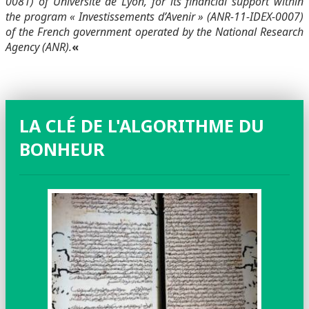
0081) of Université de Lyon, for its financial support within
the program « Investissements d’Avenir » (ANR-11-IDEX-0007)
of the French government operated by the National Research
Agency (ANR).
«
LA CLÉ DE L'ALGORITHME DU
BONHEUR