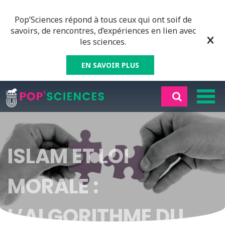
Pop’Sciences répond à tous ceux qui ont soif de
savoirs, de rencontres, d’expériences en lien avec
les sciences.
EN SAVOIR PLUS
ISLAM ET LOI
MORALE :
L’ALGORITHME DU