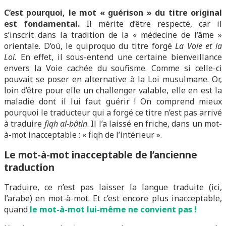
C’est pourquoi, le mot « guérison » du titre original
est fondamental.
Il mérite d’être respecté, car il
s’inscrit dans la tradition de la « médecine de l’âme »
orientale. D’où, le quiproquo du titre forgé
La Voie et la
Loi.
En effet, il sous-entend une certaine bienveillance
envers la Voie cachée du soufisme. Comme si celle-ci
pouvait se poser en alternative à la Loi musulmane. Or,
loin d’être pour elle un challenger valable, elle en est la
maladie dont il lui faut guérir ! On comprend mieux
pourquoi le traducteur qui a forgé ce titre n’est pas arrivé
à traduire
fiqh al-bâtin
. Il l’a laissé en friche, dans un mot-
à-mot inacceptable : « fiqh de l’intérieur ».
Le mot-à-mot inacceptable de l’ancienne
traduction
Traduire, ce n’est pas laisser la langue traduite (ici,
l’arabe) en mot-à-mot. Et c’est encore plus inacceptable,
quand
le mot-à-mot lui-même ne convient pas !