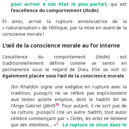
pour arriver à son état le plus parfait
, qui est
l’excellence du comportement (
ihsân
)
.
Et ainsi, arrive la rupture annonciatrice de la
« naturalisation » de l’éthique, par la mise en avant de la
conscience morale !
L’œil de la conscience morale au for interne
L’excellence du comportement (
ihsân
) est
traditionnellement définie comme se sentir en
permanence sous le regard de Dieu. Elle se voit ici
également placée sous l’œil de la conscience morale
.
Ibn Khaldûn signe une exégèse en rupture avec la
tradition, puisqu’il ne se réfère pas explicitement
aux textes qu’elle emploie, dont le hadith dit de
2b
l’Ange Gabriel (
Jibril
)
. Pour autant, il ne sort pas de
sa culture, puisqu’il cite un autre hadith, tout aussi
célèbre commençant par «
Certes, les actes ne tiennent
2
que des intentions…
»
.
La rupture se situe dans le