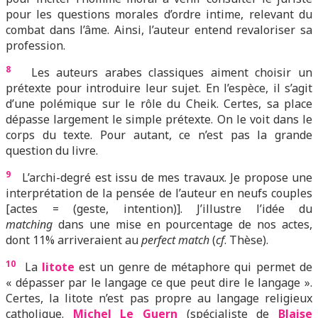
pour les questions morales d’ordre intime, relevant du
combat dans l’âme. Ainsi, l’auteur entend revaloriser sa
profession.
8
Les auteurs arabes classiques aiment choisir un
prétexte pour introduire leur sujet. En l’espèce, il s’agit
d’une polémique sur le rôle du Cheik. Certes, sa place
dépasse largement le simple prétexte. On le voit dans le
corps du texte. Pour autant, ce n’est pas la grande
question du livre.
9
L’archi-degré est issu de mes travaux. Je propose une
interprétation de la pensée de l’auteur en neufs couples
[actes = (geste, intention)]. J’illustre l’idée du
matching
dans une mise en pourcentage de nos actes,
dont 11% arriveraient au
perfect match
(
cf
. Thèse).
10
La
litote
est un genre de métaphore qui permet de
« dépasser par le langage ce que peut dire le langage ».
Certes, la litote n’est pas propre au langage religieux
catholique.
Michel Le Guern
(spécialiste de
Blaise