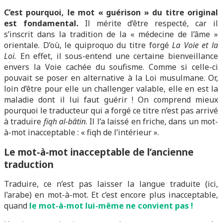
C’est pourquoi, le mot « guérison » du titre original
est fondamental.
Il mérite d’être respecté, car il
s’inscrit dans la tradition de la « médecine de l’âme »
orientale. D’où, le quiproquo du titre forgé
La Voie et la
Loi.
En effet, il sous-entend une certaine bienveillance
envers la Voie cachée du soufisme. Comme si celle-ci
pouvait se poser en alternative à la Loi musulmane. Or,
loin d’être pour elle un challenger valable, elle en est la
maladie dont il lui faut guérir ! On comprend mieux
pourquoi le traducteur qui a forgé ce titre n’est pas arrivé
à traduire
fiqh al-bâtin
. Il l’a laissé en friche, dans un mot-
à-mot inacceptable : « fiqh de l’intérieur ».
Le mot-à-mot inacceptable de l’ancienne
traduction
Traduire, ce n’est pas laisser la langue traduite (ici,
l’arabe) en mot-à-mot. Et c’est encore plus inacceptable,
quand
le mot-à-mot lui-même ne convient pas !