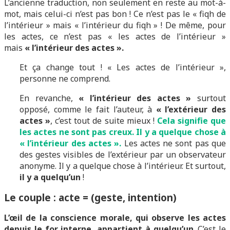
L’ancienne traduction, non seulement en reste au mot-à-
mot, mais celui-ci n’est pas bon ! Ce n’est pas le « fiqh de
l’intérieur » mais « l’intérieur du fiqh » ! De même, pour
les actes, ce n’est pas « les actes de l’intérieur »
mais
« l’intérieur des actes ».
Et ça change tout ! « Les actes de l’intérieur »,
personne ne comprend.
En revanche,
« l’intérieur des actes »
surtout
opposé, comme le fait l’auteur, à
« l’extérieur des
actes »
, c’est tout de suite mieux !
Cela signifie que
les actes ne sont pas creux. Il y a quelque chose à
« l’intérieur des actes ».
Les actes ne sont pas que
des gestes visibles de l’extérieur par un observateur
anonyme. Il y a quelque chose à l’intérieur. Et surtout,
il y a quelqu’un
!
Le couple : acte = (geste, intention)
L’œil de la conscience morale, qui observe les actes
depuis le for interne, appartient à quelqu’un
. C’est le