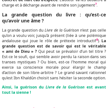
7
charge et à décharge avant de rendre son jugement
.
L
a grande question du livre : qu’est-ce
qu’avoir une âme ?
La grande question du
Livre de la Guérison
n’est pas celle
qu’on a voulu voir, jusqu’à présent (liée à une polémique
8
andalouse qui joue le rôle de prétexte introductif
).
La
grande question est de savoir qui est le véritable
« ami de Dieu » ?
Qui peut se prévaloir d’un tel titre ?
Est-ce le soufi, qui semble avoir perdu la raison dans ses
transes mystiques ? Ou bien, est-ce l’homme moral qui
exerce sa conscience morale pour élargir le champ
d’action de son libre-arbitre ? Le grand savant rationnel
qu’est Ibn Khaldûn choisit sans hésiter la seconde option.
Ainsi, la guérison du
Livre de la Guérison
est avant
tout la sienne !