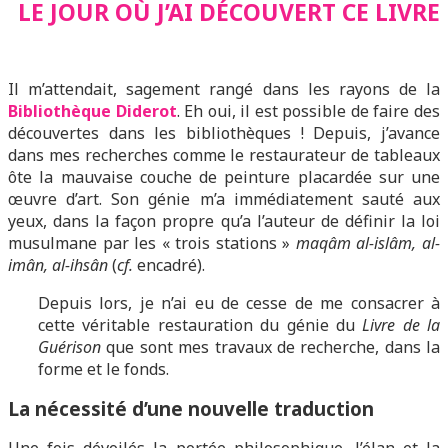
LE JOUR OÙ J’AI DÉCOUVERT CE LIVRE
Il m’attendait, sagement rangé dans les rayons de la
Bibliothèque Diderot
. Eh oui, il est possible de faire des
découvertes dans les bibliothèques ! Depuis, j’avance
dans mes recherches comme le restaurateur de tableaux
ôte la mauvaise couche de peinture placardée sur une
œuvre d’art. Son génie m’a immédiatement sauté aux
yeux, dans la façon propre qu’a l’auteur de définir la loi
musulmane par les « trois stations »
maqâm al-islâm, al-
imân, al-ihsân
(
cf.
encadré).
Depuis lors, je n’ai eu de cesse de me consacrer à
cette véritable restauration du génie du
Livre de la
Guérison
que sont mes travaux de recherche, dans la
forme et le fonds.
La nécessité d’une nouvelle traduction