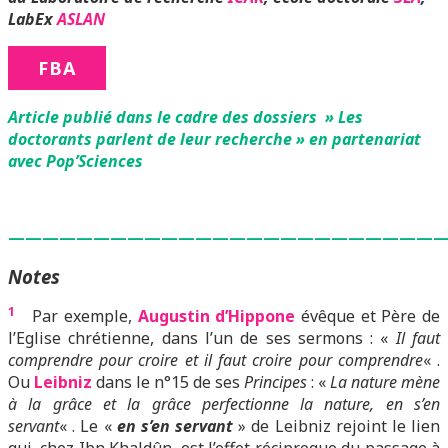
LabEx
ASLAN
FBA
Article publié dans le cadre des dossiers » Les
doctorants parlent de leur recherche » en partenariat
avec Pop’Sciences
—————————————————————————
Notes
1
Par exemple,
Augustin d’Hippone
évêque et Père de
l’Eglise chrétienne, dans l’un de ses sermons : «
Il faut
comprendre pour croire et il faut croire pour comprendre
« .
Ou
Leibniz
dans le n°15 de ses
Principes
: «
La nature mène
à la grâce et la grâce perfectionne la nature, en s’en
servant
« . Le «
en s’en servant
» de Leibniz rejoint le lien