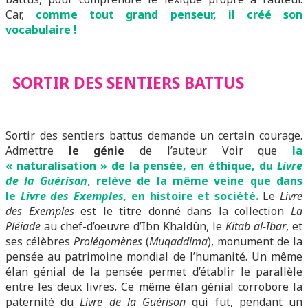
Car,
comme tout grand penseur, il créé son
vocabulaire !
SORTIR DES SENTIERS BATTUS
Sortir des sentiers battus demande un certain courage.
Admettre
le génie
de l’auteur. Voir que
la
« naturalisation » de la pensée, en éthique, du
Livre
de la Guérison
, relève de la même veine que dans
le
Livre des Exemples,
en histoire et société.
Le
Livre
des Exemples
est le titre donné dans la collection
La
Pléiade
au chef-d’oeuvre d’Ibn Khaldûn, le
Kitab al-Ibar
, et
ses célèbres
Prolégomènes
(
Muqaddima
), monument de la
pensée au patrimoine mondial de l’humanité. Un même
élan génial de la pensée permet d’établir le parallèle
entre les deux livres. Ce même élan génial corrobore la
paternité du
Livre de la Guérison
qui fut, pendant un