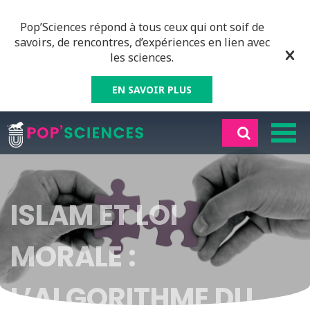
Pop’Sciences répond à tous ceux qui ont soif de
savoirs, de rencontres, d’expériences en lien avec
les sciences.
EN SAVOIR PLUS
ISLAM ET LOI
MORALE :
L’ALGORITHME DU