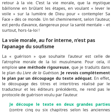
retour à la vie. C’est la vie morale, que la mystique
bâillonne en brûlant les étapes, en voulant « lever le
voile » sur la lumière de Dieu pour « contempler Sa
Face » dès ce monde. Un tel cheminement, selon l’auteur,
est perdu d’avance, dangereux pour la santé mentale – et
surtout, hors-la-loi !
La voie morale, au for interne, n’est pas
l’apanage du soufisme
La « guérison » que souhaite l’auteur est celle de
l’atrophie morale de la loi musulmane. Pour cela, il
emploie
une méthode rigoureuse
, que je traduits dans
le plan du
Livre de la Guérison.
Je revois complètement
le plan
par un découpage du texte adéquat
. En effet,
le découpage des titres et intertitres réalisé par le
traducteur et les éditeurs précédents, ne rend pas le
protocole de guérison voulu par l’auteur.
J
e
découpe le texte en deux grandes parties
(contre cinq ou six chapitres selon les anciennes