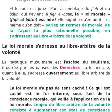
Et le tour est joué ! Par l’assemblage du
fiqh
et du
bâtin
, qui devient le
fiqh
al-
bâtin,
la « loi morale »
(
fiqh
al-
bâtin
) est née
! Elle signifie qu’on peut – et
même qu’on doit –
parler, en termes de morale, de
la façon la plus rationnelle possible, en
s’adressant au libre-arbitre de la volonté.
La loi morale s’adresse au libre-arbitre de la
volonté
La mystique musulmane est
l’ascèse du soufisme
,
illustrée par les danses des
Derviches
. La loi morale,
quant à elle, s’adresse
ouvertement
au libre arbitre de
la volonté.
La loi morale n’a pas de sens caché !
Ce qui est
caché est le for interne, sous l’œil de la
conscience morale, qui veille à l’application de la
loi morale.
L’enjeu du libre-arbitre de la volonté
consiste à augmenter cet état de conscience