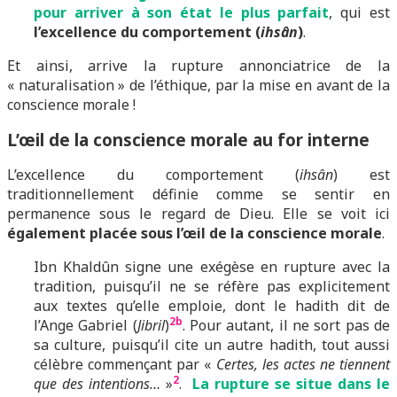
pour arriver à son état le plus parfait
, qui est
l’excellence du comportement (
ihsân
)
.
Et ainsi, arrive la rupture annonciatrice de la
« naturalisation » de l’éthique, par la mise en avant de la
conscience morale !
L’œil de la conscience morale au for interne
L’excellence du comportement (
ihsân
) est
traditionnellement définie comme se sentir en
permanence sous le regard de Dieu. Elle se voit ici
également placée sous l’œil de la conscience morale
.
Ibn Khaldûn signe une exégèse en rupture avec la
tradition, puisqu’il ne se réfère pas explicitement
aux textes qu’elle emploie, dont le hadith dit de
2b
l’Ange Gabriel (
Jibril
)
. Pour autant, il ne sort pas de
sa culture, puisqu’il cite un autre hadith, tout aussi
célèbre commençant par «
Certes, les actes ne tiennent
2
que des intentions…
»
.
La rupture se situe dans le