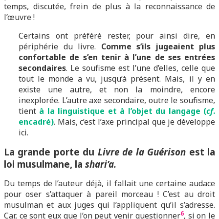
temps, discutée, frein de plus à la reconnaissance de
l’œuvre !
Certains ont préféré rester, pour ainsi dire, en
périphérie du livre.
Comme s’ils jugeaient plus
confortable de s’en tenir à l’une de ses entrées
secondaires
. Le soufisme est l’une d’elles, celle que
tout le monde a vu, jusqu’à présent. Mais, il y en
existe une autre, et non la moindre, encore
inexplorée. L’autre axe secondaire, outre le soufisme,
tient
à la linguistique et à l’objet du langage (
cf
.
encadré)
. Mais, c’est l’axe principal que je développe
ici.
La grande porte du
Livre de la Guérison
est la
loi musulmane, la
shari’a.
Du temps de l’auteur déjà, il fallait une certaine audace
pour oser s’attaquer à pareil morceau ! C’est au droit
musulman et aux juges qui l’appliquent qu’il s’adresse.
6
Car, ce sont eux que l’on peut venir questionner
, si on le