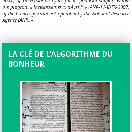
0081) of Université de Lyon, for its financial support within
the program « Investissements d’Avenir » (ANR-11-IDEX-0007)
of the French government operated by the National Research
Agency (ANR).
«
LA CLÉ DE L'ALGORITHME DU
BONHEUR