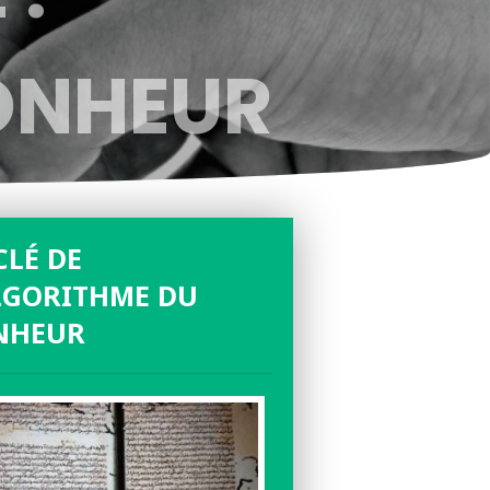
ONHEUR
CLÉ DE
LGORITHME DU
NHEUR