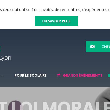
 ceux qui ont soif de savoirs, de rencontres, d’expériences e
EN SAVOIR PLUS
INF
..
POUR LE SCOLAIRE
GRANDS ÉVÉNEMENTS
T LOI MORALE