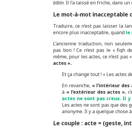
bâtin
. Il l’a laissé en friche, dans u
Le mot-à-mot inacceptable d
Traduire, ce n’est pas laisser la lan
encore plus inacceptable, quand
le
L’ancienne traduction, non seuleme
pas bon ! Ce n’est pas le « fiqh de
même, pour les actes, ce n’est pas «
actes ».
Et ça change tout ! « Les actes 
En revanche,
« l’intérieur des
à
« l’extérieur des actes »
, c
actes ne sont pas creux. Il y
Les actes ne sont pas que des g
anonyme. Il y a quelque chose à 
Le couple : acte = (geste, in