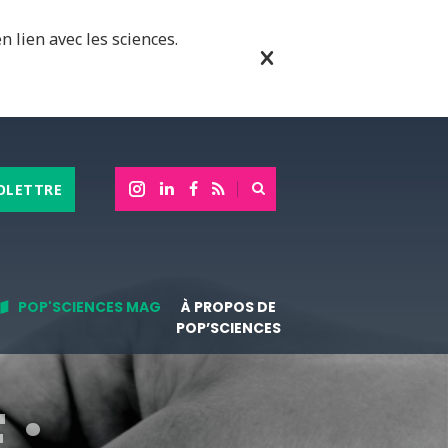
n lien avec les sciences.
OLETTRE
POP'SCIENCES MAG
À PROPOS DE
POP’SCIENCES
 :