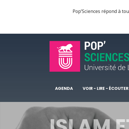
Pop’Sciences répond à tous
AGENDA
VOIR - LIRE - ÉCOUTER.
ISLAM E