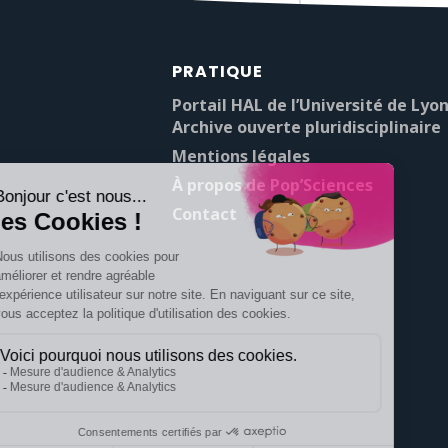
PRATIQUE
Portail HAL de l’Université de Lyon
Archive ouverte pluridisciplinaire
Mentions légales
À propos de Pop’Sciences
Contact