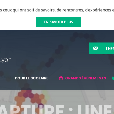
 ceux qui ont soif de savoirs, de rencontres, d’expériences e
EN SAVOIR PLUS
INF
..
POUR LE SCOLAIRE
GRANDS ÉVÉNEMENTS
APTURE : UNE