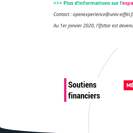
>>> Plus d’informations sur
l’
espa
Contact : openexperience@univ-eiffel.f
Au 1er janvier 2020, l’Ifsttar est devenu