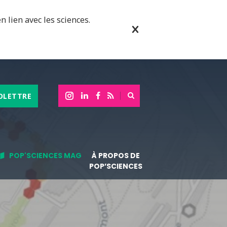
n lien avec les sciences.
OLETTRE
POP'SCIENCES MAG
À PROPOS DE
POP’SCIENCES