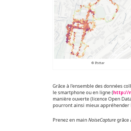
© Ifsttar
Grâce à l’ensemble des données colle
le smartphone ou en ligne (
http://
manière ouverte (licence Open Data)
pourront ainsi mieux appréhender l
Prenez en main
NoiseCapture
grâce 