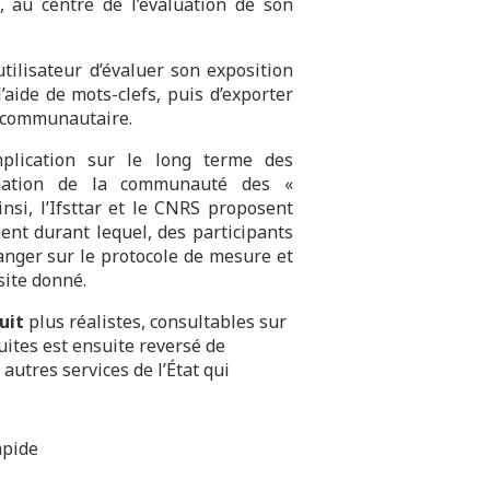
 au centre de l’évaluation de son
ilisateur d’évaluer son exposition
aide de mots-clefs, puis d’exporter
s communautaire.
mplication sur le long terme des
nimation de la communauté des «
nsi, l’Ifsttar et le CNRS proposent
ent durant lequel, des participants
anger sur le protocole de mesure et
site donné.
uit
plus réalistes, consultables sur
uites est ensuite reversé de
autres services de l’État qui
pide