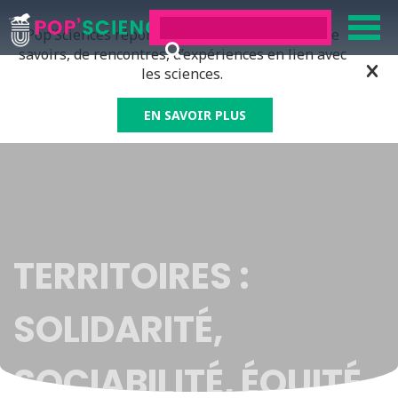
Pop’Sciences répond à tous ceux qui ont soif de
savoirs, de rencontres, d’expériences en lien avec
les sciences.
EN SAVOIR PLUS
TERRITOIRES :
SOLIDARITÉ,
SOCIABILITÉ, ÉQUITÉ