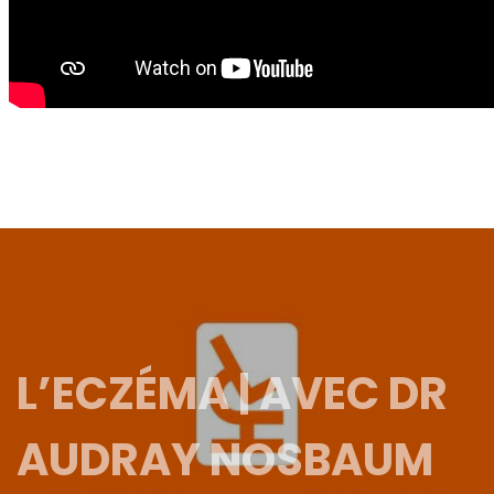
L’ECZÉMA | AVEC DR
AUDRAY NOSBAUM