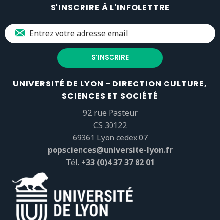
S'INSCRIRE À L'INFOLETTRE
UNIVERSITÉ DE LYON - DIRECTION CULTURE,
SCIENCES ET SOCIÉTÉ
92 rue Pasteur
CS 30122
69361 Lyon cedex 07
popsciences@universite-lyon.fr
Tél.
+33 (0)4 37 37 82 01