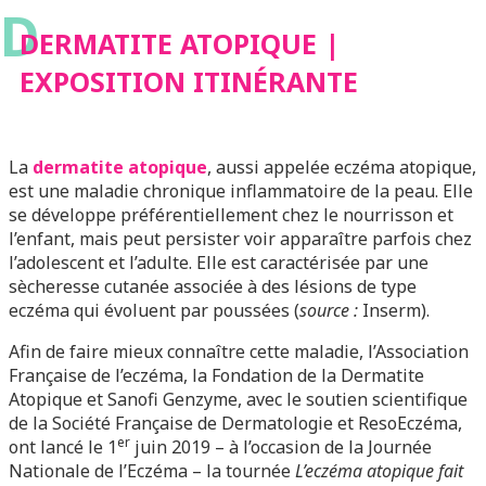
D
ITINÉRANTE
DERMATITE ATOPIQUE |
EXPOSITION ITINÉRANTE
La
dermatite atopique
, aussi appelée eczéma atopique,
est une maladie chronique inflammatoire de la peau. Elle
se développe préférentiellement chez le nourrisson et
l’enfant, mais peut persister voir apparaître parfois chez
l’adolescent et l’adulte. Elle est caractérisée par une
sècheresse cutanée associée à des lésions de type
eczéma qui évoluent par poussées (
source :
Inserm).
Afin de faire mieux connaître cette maladie, l’Association
Française de l’eczéma, la Fondation de la Dermatite
Atopique et Sanofi Genzyme, avec le soutien scientifique
de la Société Française de Dermatologie et ResoEczéma,
er
ont lancé le 1
juin 2019 – à l’occasion de la Journée
Nationale de l’Eczéma – la tournée
L’eczéma atopique fait