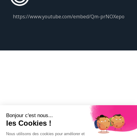
https://www.youtube.com/embed/Qm-prNOXepo