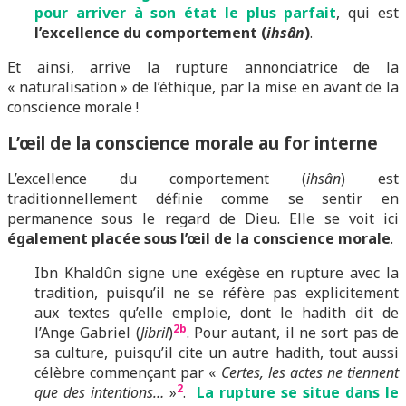
pour arriver à son état le plus parfait
, qui est
l’excellence du comportement (
ihsân
)
.
Et ainsi, arrive la rupture annonciatrice de la
« naturalisation » de l’éthique, par la mise en avant de la
conscience morale !
L’œil de la conscience morale au for interne
L’excellence du comportement (
ihsân
) est
traditionnellement définie comme se sentir en
permanence sous le regard de Dieu. Elle se voit ici
également placée sous l’œil de la conscience morale
.
Ibn Khaldûn signe une exégèse en rupture avec la
tradition, puisqu’il ne se réfère pas explicitement
aux textes qu’elle emploie, dont le hadith dit de
2b
l’Ange Gabriel (
Jibril
)
. Pour autant, il ne sort pas de
sa culture, puisqu’il cite un autre hadith, tout aussi
célèbre commençant par «
Certes, les actes ne tiennent
2
que des intentions…
»
.
La rupture se situe dans le