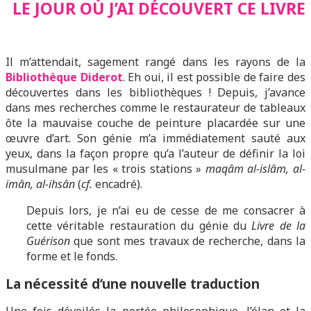
LE JOUR OÙ J’AI DÉCOUVERT CE LIVRE
Il m’attendait, sagement rangé dans les rayons de la
Bibliothèque Diderot
. Eh oui, il est possible de faire des
découvertes dans les bibliothèques ! Depuis, j’avance
dans mes recherches comme le restaurateur de tableaux
ôte la mauvaise couche de peinture placardée sur une
œuvre d’art. Son génie m’a immédiatement sauté aux
yeux, dans la façon propre qu’a l’auteur de définir la loi
musulmane par les « trois stations »
maqâm al-islâm, al-
imân, al-ihsân
(
cf.
encadré).
Depuis lors, je n’ai eu de cesse de me consacrer à
cette véritable restauration du génie du
Livre de la
Guérison
que sont mes travaux de recherche, dans la
forme et le fonds.
La nécessité d’une nouvelle traduction