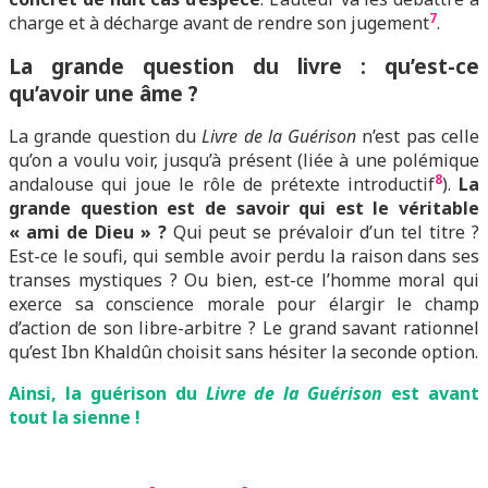
7
charge et à décharge avant de rendre son jugement
.
L
a grande question du livre : qu’est-ce
qu’avoir une âme ?
La grande question du
Livre de la Guérison
n’est pas celle
qu’on a voulu voir, jusqu’à présent (liée à une polémique
8
andalouse qui joue le rôle de prétexte introductif
).
La
grande question est de savoir qui est le véritable
« ami de Dieu » ?
Qui peut se prévaloir d’un tel titre ?
Est-ce le soufi, qui semble avoir perdu la raison dans ses
transes mystiques ? Ou bien, est-ce l’homme moral qui
exerce sa conscience morale pour élargir le champ
d’action de son libre-arbitre ? Le grand savant rationnel
qu’est Ibn Khaldûn choisit sans hésiter la seconde option.
Ainsi, la guérison du
Livre de la Guérison
est avant
tout la sienne !