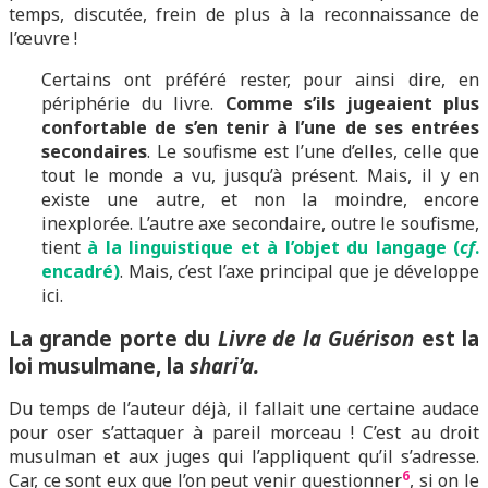
temps, discutée, frein de plus à la reconnaissance de
l’œuvre !
Certains ont préféré rester, pour ainsi dire, en
périphérie du livre.
Comme s’ils jugeaient plus
confortable de s’en tenir à l’une de ses entrées
secondaires
. Le soufisme est l’une d’elles, celle que
tout le monde a vu, jusqu’à présent. Mais, il y en
existe une autre, et non la moindre, encore
inexplorée. L’autre axe secondaire, outre le soufisme,
tient
à la linguistique et à l’objet du langage (
cf
.
encadré)
. Mais, c’est l’axe principal que je développe
ici.
La grande porte du
Livre de la Guérison
est la
loi musulmane, la
shari’a.
Du temps de l’auteur déjà, il fallait une certaine audace
pour oser s’attaquer à pareil morceau ! C’est au droit
musulman et aux juges qui l’appliquent qu’il s’adresse.
6
Car, ce sont eux que l’on peut venir questionner
, si on le