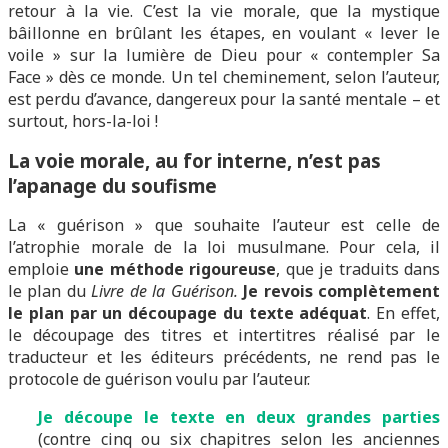
retour à la vie. C’est la vie morale, que la mystique
bâillonne en brûlant les étapes, en voulant « lever le
voile » sur la lumière de Dieu pour « contempler Sa
Face » dès ce monde. Un tel cheminement, selon l’auteur,
est perdu d’avance, dangereux pour la santé mentale – et
surtout, hors-la-loi !
La voie morale, au for interne, n’est pas
l’apanage du soufisme
La « guérison » que souhaite l’auteur est celle de
l’atrophie morale de la loi musulmane. Pour cela, il
emploie
une méthode rigoureuse
, que je traduits dans
le plan du
Livre de la Guérison.
Je revois complètement
le plan
par un découpage du texte adéquat
. En effet,
le découpage des titres et intertitres réalisé par le
traducteur et les éditeurs précédents, ne rend pas le
protocole de guérison voulu par l’auteur.
J
e
découpe le texte en deux grandes parties
(contre cinq ou six chapitres selon les anciennes