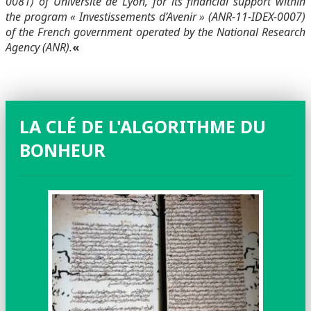
0081) of Université de Lyon, for its financial support within
the program « Investissements d’Avenir » (ANR-11-IDEX-0007)
of the French government operated by the National Research
Agency (ANR).
«
LA CLÉ DE L'ALGORITHME DU
BONHEUR