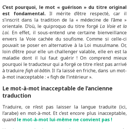
C’est pourquoi, le mot « guérison » du titre original
est fondamental.
Il mérite d’être respecté, car il
s’inscrit dans la tradition de la « médecine de l’âme »
orientale. D’où, le quiproquo du titre forgé
La Voie et la
Loi.
En effet, il sous-entend une certaine bienveillance
envers la Voie cachée du soufisme. Comme si celle-ci
pouvait se poser en alternative à la Loi musulmane. Or,
loin d’être pour elle un challenger valable, elle en est la
maladie dont il lui faut guérir ! On comprend mieux
pourquoi le traducteur qui a forgé ce titre n’est pas arrivé
à traduire
fiqh al-bâtin
. Il l’a laissé en friche, dans un mot-
à-mot inacceptable : « fiqh de l’intérieur ».
Le mot-à-mot inacceptable de l’ancienne
traduction
Traduire, ce n’est pas laisser la langue traduite (ici,
l’arabe) en mot-à-mot. Et c’est encore plus inacceptable,
quand
le mot-à-mot lui-même ne convient pas !