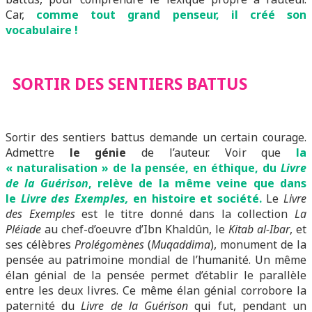
Car,
comme tout grand penseur, il créé son
vocabulaire !
SORTIR DES SENTIERS BATTUS
Sortir des sentiers battus demande un certain courage.
Admettre
le génie
de l’auteur. Voir que
la
« naturalisation » de la pensée, en éthique, du
Livre
de la Guérison
, relève de la même veine que dans
le
Livre des Exemples,
en histoire et société.
Le
Livre
des Exemples
est le titre donné dans la collection
La
Pléiade
au chef-d’oeuvre d’Ibn Khaldûn, le
Kitab al-Ibar
, et
ses célèbres
Prolégomènes
(
Muqaddima
), monument de la
pensée au patrimoine mondial de l’humanité. Un même
élan génial de la pensée permet d’établir le parallèle
entre les deux livres. Ce même élan génial corrobore la
paternité du
Livre de la Guérison
qui fut, pendant un