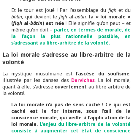
Et le tour est joué ! Par l’assemblage du
fiqh
et du
bâtin
, qui devient le
fiqh
al-
bâtin,
la « loi morale »
(
fiqh
al-
bâtin
) est née
! Elle signifie qu’on peut – et
même qu’on doit –
parler, en termes de morale, de
la façon la plus rationnelle possible, en
s’adressant au libre-arbitre de la volonté.
La loi morale s’adresse au libre-arbitre de la
volonté
La mystique musulmane est
l’ascèse du soufisme
,
illustrée par les danses des
Derviches
. La loi morale,
quant à elle, s’adresse
ouvertement
au libre arbitre de
la volonté.
La loi morale n’a pas de sens caché !
Ce qui est
caché est le for interne, sous l’œil de la
conscience morale, qui veille à l’application de la
loi morale.
L’enjeu du libre-arbitre de la volonté
consiste à augmenter cet état de conscience