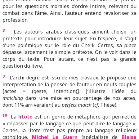
pour les questions morales d’ordre intime, relevant du
combat dans l’âme. Ainsi, l’auteur entend revaloriser sa
profession.
8
Les auteurs arabes classiques aiment choisir un
prétexte pour introduire leur sujet. En l’espèce, il s’agit
d’une polémique sur le rôle du Cheik. Certes, sa place
dépasse largement le simple prétexte. On le voit dans le
corps du texte. Pour autant, ce n’est pas la grande
question du livre.
9
L’archi-degré est issu de mes travaux. Je propose une
interprétation de la pensée de l’auteur en neufs couples
[actes = (geste, intention)]. J’illustre l’idée du
matching
dans une mise en pourcentage de nos actes,
dont 11% arriveraient au
perfect match
(
cf
. Thèse).
10
La
litote
est un genre de métaphore qui permet de
« dépasser par le langage ce que peut dire le langage ».
Certes, la litote n’est pas propre au langage religieux
catholique.
Michel Le Guern
(spécialiste de
Blaise