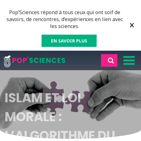
Pop’Sciences répond à tous ceux qui ont soif de
savoirs, de rencontres, d’expériences en lien avec
les sciences.
EN SAVOIR PLUS
ISLAM ET LOI
MORALE :
L’ALGORITHME DU