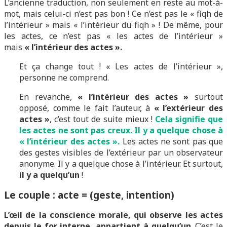
L’ancienne traduction, non seulement en reste au mot-à-
mot, mais celui-ci n’est pas bon ! Ce n’est pas le « fiqh de
l’intérieur » mais « l’intérieur du fiqh » ! De même, pour
les actes, ce n’est pas « les actes de l’intérieur »
mais
« l’intérieur des actes ».
Et ça change tout ! « Les actes de l’intérieur »,
personne ne comprend.
En revanche,
« l’intérieur des actes »
surtout
opposé, comme le fait l’auteur, à
« l’extérieur des
actes »
, c’est tout de suite mieux !
Cela signifie que
les actes ne sont pas creux. Il y a quelque chose à
« l’intérieur des actes ».
Les actes ne sont pas que
des gestes visibles de l’extérieur par un observateur
anonyme. Il y a quelque chose à l’intérieur. Et surtout,
il y a quelqu’un
!
Le couple : acte = (geste, intention)
L’œil de la conscience morale, qui observe les actes
depuis le for interne, appartient à quelqu’un
. C’est le