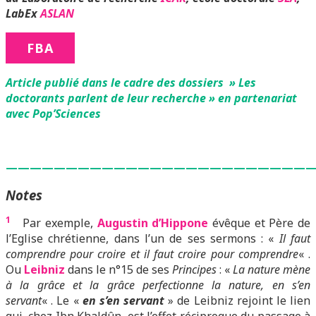
LabEx
ASLAN
FBA
Article publié dans le cadre des dossiers » Les
doctorants parlent de leur recherche » en partenariat
avec Pop’Sciences
—————————————————————————
Notes
1
Par exemple,
Augustin d’Hippone
évêque et Père de
l’Eglise chrétienne, dans l’un de ses sermons : «
Il faut
comprendre pour croire et il faut croire pour comprendre
« .
Ou
Leibniz
dans le n°15 de ses
Principes
: «
La nature mène
à la grâce et la grâce perfectionne la nature, en s’en
servant
« . Le «
en s’en servant
» de Leibniz rejoint le lien