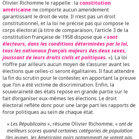
Olivier Richomme le rappelle : la
constitution
américaine
ne comporte aucun amendement
garantissant le droit de vote. Il n’est pas un droit
constitutionnel, et la loi ne précise pas qui compose le
corps électoral (à titre de comparaison, l’article 3 de la
constitution française de 1958 dispose que «
sont
électeurs, dans les conditions déterminées par la loi,
tous les nationaux français majeurs des deux sexes,
jouissant de leurs droits civils et politiques.
»). La loi
n’offre par ailleurs aucun moyen de s’assurer avant les
élections que celles-ci seront égalitaires. Il faut attendre
la fin du scrutin pour le contester, en apportant la preuve
que l’on a été victime de discrimination. Enfin, la
souveraineté des états repose en grande partie sur le
fait d’organiser eux-mêmes les élections. Le droit
électoral reflète donc pour une large part les rapports de
force politiques au sein de chaque état.
«
Les Républicains
», résume Olivier Richomme, «
ont de
meilleurs scores quand certaines catégories de population
(les jeunes, les Américains noirs notamment) ne votent pas.