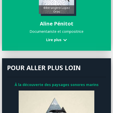
©Bérangère Lopez
Oros
Aline Pénitot
Documentariste et compositrice
Lire plus
POUR ALLER PLUS LOIN
À
la découverte des paysages sonores marins