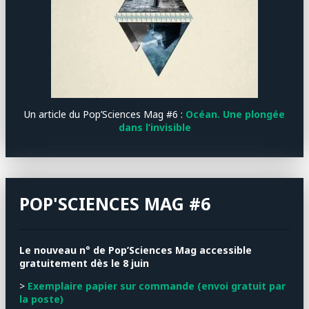
Un article du Pop’Sciences Mag #6 :
Océan. Une plongée
dans l’invisible
POP'SCIENCES MAG #6
Le nouveau n° de Pop’Sciences Mag accessible
gratuitement dès le 8 juin
>
Exemplaire papier sur commande (envoi gratuit par
la poste)