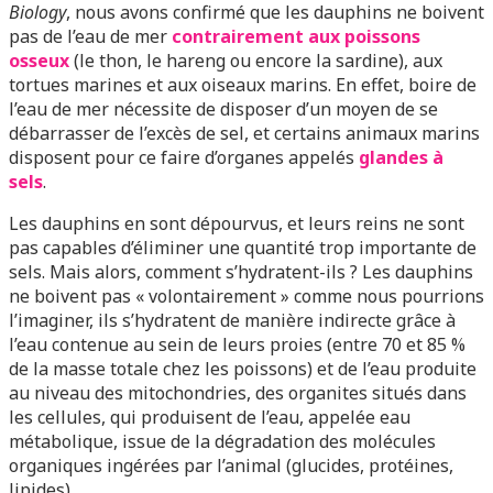
Biology
, nous avons confirmé que les dauphins ne boivent
pas de l’eau de mer
contrairement aux poissons
osseux
(le thon, le hareng ou encore la sardine), aux
tortues marines et aux oiseaux marins. En effet, boire de
l’eau de mer nécessite de disposer d’un moyen de se
débarrasser de l’excès de sel, et certains animaux marins
disposent pour ce faire d’organes appelés
glandes à
sels
.
Les dauphins en sont dépourvus, et leurs reins ne sont
pas capables d’éliminer une quantité trop importante de
sels. Mais alors, comment s’hydratent-ils ? Les dauphins
ne boivent pas « volontairement » comme nous pourrions
l’imaginer, ils s’hydratent de manière indirecte grâce à
l’eau contenue au sein de leurs proies (entre 70 et 85 %
de la masse totale chez les poissons) et de l’eau produite
au niveau des mitochondries, des organites situés dans
les cellules, qui produisent de l’eau, appelée eau
métabolique, issue de la dégradation des molécules
organiques ingérées par l’animal (glucides, protéines,
lipides).