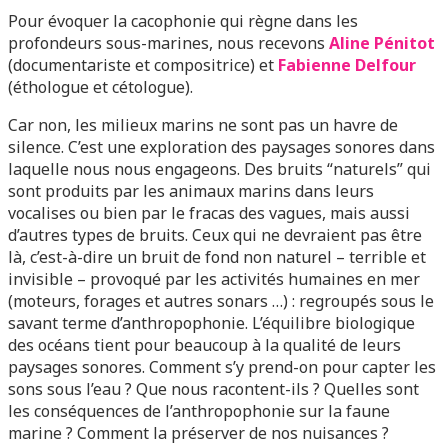
Pour évoquer la cacophonie qui règne dans les
profondeurs sous-marines, nous recevons
Aline Pénitot
(documentariste et compositrice) et
Fabienne Delfour
(éthologue et cétologue).
Car non, les milieux marins ne sont pas un havre de
silence. C’est une exploration des paysages sonores dans
laquelle nous nous engageons. Des bruits “naturels” qui
sont produits par les animaux marins dans leurs
vocalises ou bien par le fracas des vagues, mais aussi
d’autres types de bruits. Ceux qui ne devraient pas être
là, c’est-à-dire un bruit de fond non naturel – terrible et
invisible – provoqué par les activités humaines en mer
(moteurs, forages et autres sonars …) : regroupés sous le
savant terme d’anthropophonie. L’équilibre biologique
des océans tient pour beaucoup à la qualité de leurs
paysages sonores. Comment s’y prend-on pour capter les
sons sous l’eau ? Que nous racontent-ils ? Quelles sont
les conséquences de l’anthropophonie sur la faune
marine ? Comment la préserver de nos nuisances ?