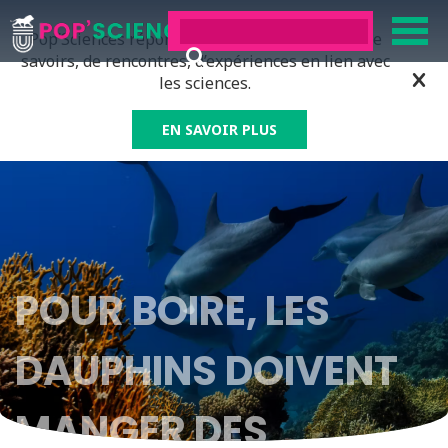
Pop’Sciences répond à tous ceux qui ont soif de
savoirs, de rencontres, d’expériences en lien avec
les sciences.
EN SAVOIR PLUS
POUR BOIRE, LES
DAUPHINS DOIVENT
MANGER DES