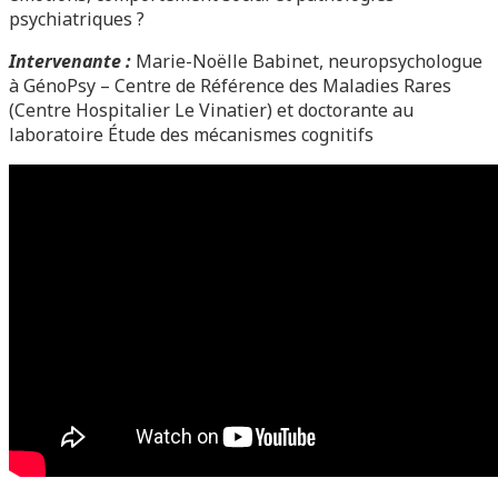
psychiatriques ?
Intervenante :
Marie-Noëlle Babinet, neuropsychologue
à GénoPsy – Centre de Référence des Maladies Rares
(Centre Hospitalier Le Vinatier) et doctorante au
laboratoire Étude des mécanismes cognitifs