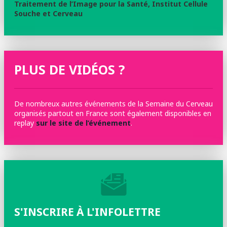
Traitement de l’Image pour la Santé,
Institut Cellule
Souche et Cerveau
PLUS DE VIDÉOS ?
De nombreux autres événements de la Semaine du Cerveau
organisés partout en France sont également disponibles en
replay
sur le site de l’événement
.
S'INSCRIRE À L'INFOLETTRE