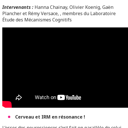
Intervenants :
Hanna Chainay, Olivier Koenig, Gaën
Plancher et Rémy Versace, , membres du Laboratoire
Étude des Mécanismes Cognitifs
Cerveau et IRM en résonance !
L’essor des neurosciences s’est fait en parallèle de celui