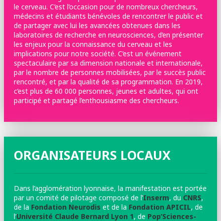
le cerveau. C’est l’occasion pour de nombreux chercheurs,
médecins et étudiants bénévoles de rencontrer le public et
de partager avec lui les avancées obtenues dans les
laboratoires de recherche en neurosciences, d’en présenter
les enjeux pour la connaissance du cerveau et les
implications pour notre société. C’est un événement
spectaculaire par sa dimension nationale et internationale,
par le nombre de personnes mobilisées, par le succès public
rencontré, et par la qualité de sa programmation. En 2019,
c’est plus de 60 000 personnes, jeunes et adultes, qui ont
participé et partagé l’enthousiasme des chercheurs.
ORGANISATEURS LOCAUX
Dans l’agglomération lyonnaise, la manifestation est portée
par un comité de pilotage composé de l’
Inserm
, du
CNRS
,
de la
Fondation Neurodis
et de la
Fondation APICIL
, de
l’
Université Claude Bernard Lyon 1
, de
Pop’Sciences-