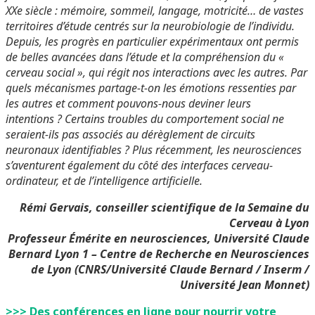
XXe siècle : mémoire, sommeil, langage, motricité… de vastes
territoires d’étude centrés sur la neurobiologie de l’individu.
Depuis, les progrès en particulier expérimentaux ont permis
de belles avancées dans l’étude et la compréhension du «
cerveau social », qui régit nos interactions avec les autres. Par
quels mécanismes partage-t-on les émotions ressenties par
les autres et comment pouvons-nous deviner leurs
intentions ? Certains troubles du comportement social ne
seraient-ils pas associés au dérèglement de circuits
neuronaux identifiables ? Plus récemment, les neurosciences
s’aventurent également du côté des interfaces cerveau-
ordinateur, et de l’intelligence artificielle.
Rémi Gervais, conseiller scientifique de la Semaine du
Cerveau à Lyon
Professeur Émérite en neurosciences, Université Claude
Bernard Lyon 1 – Centre de Recherche en Neurosciences
de Lyon (CNRS/Université Claude Bernard / Inserm /
Université Jean Monnet)
>>> Des conférences en ligne pour nourrir votre