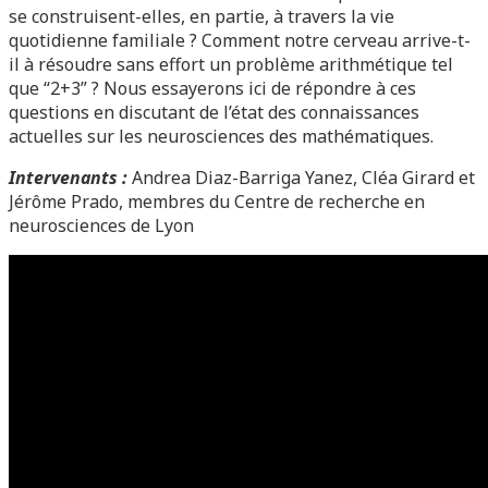
se construisent-elles, en partie, à travers la vie
quotidienne familiale ? Comment notre cerveau arrive-t-
il à résoudre sans effort un problème arithmétique tel
que “2+3” ? Nous essayerons ici de répondre à ces
questions en discutant de l’état des connaissances
actuelles sur les neurosciences des mathématiques.
Intervenants :
Andrea Diaz-Barriga Yanez, Cléa Girard et
Jérôme Prado, membres du Centre de recherche en
neurosciences de Lyon