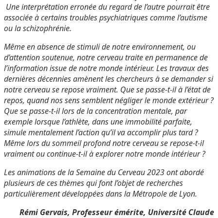
Une interprétation erronée du regard de l’autre pourrait être
associée à certains troubles psychiatriques comme l’autisme
ou la schizophrénie.
Même en absence de stimuli de notre environnement, ou
d’attention soutenue, notre cerveau traite en permanence de
l’information issue de notre monde intérieur. Les travaux des
dernières décennies amènent les chercheurs à se demander si
notre cerveau se repose vraiment. Que se passe-t-il à l’état de
repos, quand nos sens semblent négliger le monde extérieur ?
Que se passe-t-il lors de la concentration mentale, par
exemple lorsque l’athlète, dans une immobilité parfaite,
simule mentalement l’action qu’il va accomplir plus tard ?
Même lors du sommeil profond notre cerveau se repose-t-il
vraiment ou continue-t-il à explorer notre monde intérieur ?
Les animations de la Semaine du Cerveau 2023 ont abordé
plusieurs de ces thèmes qui font l’objet de recherches
particulièrement développées dans la Métropole de Lyon.
Rémi Gervais, Professeur émérite, Université Claude