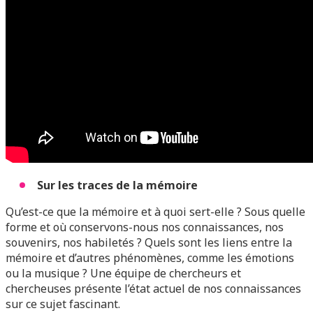
Sur les traces de la mémoire
Qu’est-ce que la mémoire et à quoi sert-elle ? Sous quelle
forme et où conservons-nous nos connaissances, nos
souvenirs, nos habiletés ? Quels sont les liens entre la
mémoire et d’autres phénomènes, comme les émotions
ou la musique ? Une équipe de chercheurs et
chercheuses présente l’état actuel de nos connaissances
sur ce sujet fascinant.