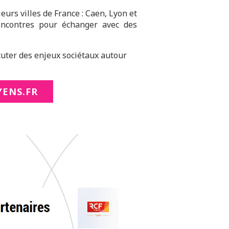
urs villes de France : Caen, Lyon et
rencontres pour échanger avec des
uter des enjeux sociétaux autour
ENS.FR