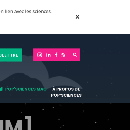
n lien avec les sciences.
OLETTRE
POP'SCIENCES MAG
À PROPOS DE
POP’SCIENCES
UM]