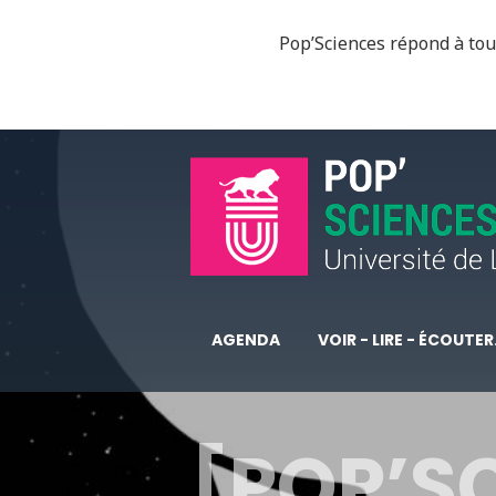
Pop’Sciences répond à tous
AGENDA
VOIR - LIRE - ÉCOUTER.
[POP’S