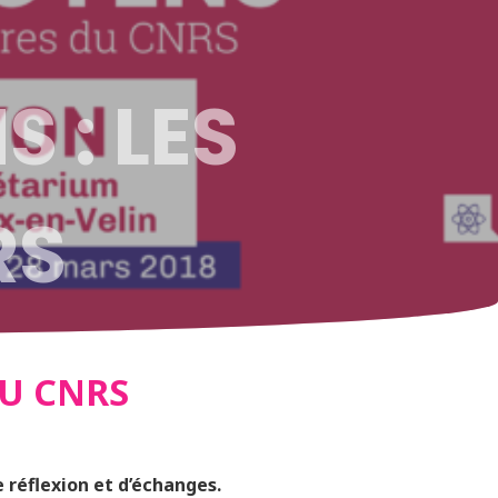
 : LES
RS
DU CNRS
 réflexion et d’échanges.