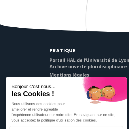
PRATIQUE
Portail HAL de l’Université de Lyon
Archive ouverte pluridisciplinaire
Mentions légales
À propos de Pop’Sciences
Contact