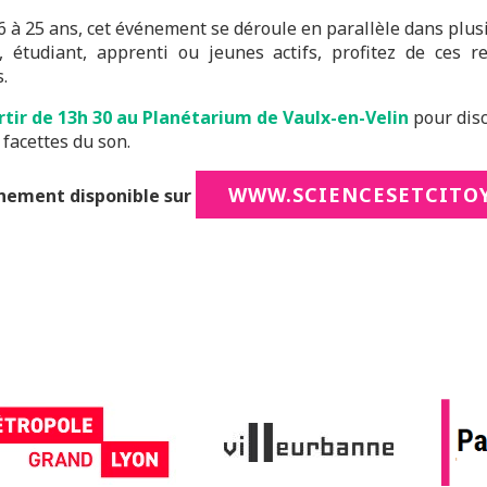
6 à 25 ans, cet événement se déroule en parallèle dans plusie
, étudiant, apprenti ou jeunes actifs, profitez de ces 
.
rtir de 13h 30 au Planétarium de Vaulx-en-Velin
pour disc
 facettes du son.
WWW.SCIENCESETCITOY
nement disponible sur