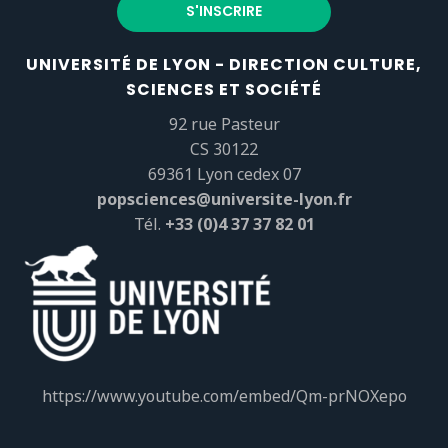
UNIVERSITÉ DE LYON - DIRECTION CULTURE,
SCIENCES ET SOCIÉTÉ
92 rue Pasteur
CS 30122
69361 Lyon cedex 07
popsciences@universite-lyon.fr
Tél.
+33 (0)4 37 37 82 01
https://www.youtube.com/embed/Qm-prNOXepo