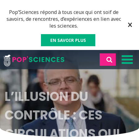
Pop’Sciences répond à tous ceux qui ont soif de
savoirs, de rencontres, d’expériences en lien avec
les sciences.
EN SAVOIR PLUS
L’ILLUSION DU
CONTRÔLE : CES
CIRCULATIONS QUI