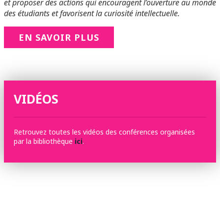
et proposer des actions qui encouragent l’ouverture au monde
des étudiants et favorisent la curiosité intellectuelle.
EN SAVOIR PLUS
VIDÉOS
Retrouvez toutes les vidéos des conférences organisées
par la bibliothèque
ici
.