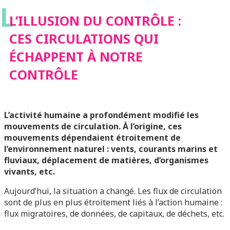
L
ÉCHAPPENT À NOTRE
L’ILLUSION DU CONTRÔLE :
CES CIRCULATIONS QUI
CONTRÔLE
ÉCHAPPENT À NOTRE
CONTRÔLE
L’activité humaine a profondément modifié les
mouvements de circulation. À l’origine, ces
mouvements dépendaient étroitement de
l’environnement naturel : vents, courants marins et
fluviaux, déplacement de matières, d’organismes
vivants, etc.
Aujourd’hui, la situation a changé. Les flux de circulation
sont de plus en plus étroitement liés à l’action humaine :
flux migratoires, de données, de capitaux, de déchets, etc.