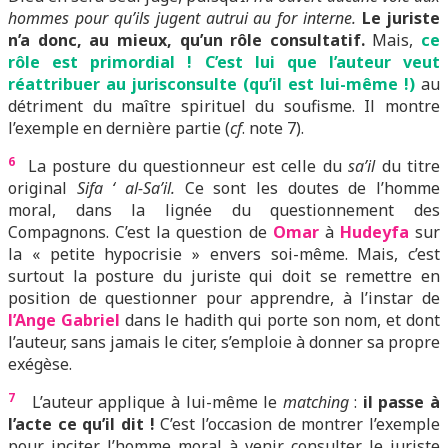
hommes pour qu’ils jugent autrui au for interne.
Le juriste
n’a donc, au mieux, qu’un rôle consultatif.
Mais,
ce
rôle est primordial ! C’est lui que l’auteur veut
réattribuer au jurisconsulte (qu’il est lui-même !)
au
détriment du maître spirituel du soufisme. Il montre
l’exemple en dernière partie (
cf
. note 7).
6
La posture du questionneur est celle du
sa’il
du titre
original
Sifa ‘ al-Sa’il.
Ce sont les doutes de l’homme
moral, dans la lignée du questionnement des
Compagnons. C’est la question de
Omar
à
Hudeyfa
sur
la « petite hypocrisie » envers soi-même. Mais, c’est
surtout la posture du juriste qui doit se remettre en
position de questionner pour apprendre, à l’instar de
l’Ange Gabriel
dans le hadith qui porte son nom, et dont
l’auteur, sans jamais le citer, s’emploie à donner sa propre
exégèse.
7
L’auteur applique à lui-même le
matching
:
il passe à
l’acte ce qu’il dit !
C’est l’occasion de montrer l’exemple
pour inciter l’homme moral à venir consulter le juriste