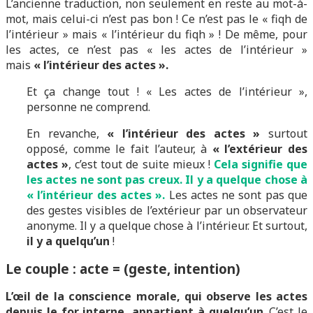
L’ancienne traduction, non seulement en reste au mot-à-
mot, mais celui-ci n’est pas bon ! Ce n’est pas le « fiqh de
l’intérieur » mais « l’intérieur du fiqh » ! De même, pour
les actes, ce n’est pas « les actes de l’intérieur »
mais
« l’intérieur des actes ».
Et ça change tout ! « Les actes de l’intérieur »,
personne ne comprend.
En revanche,
« l’intérieur des actes »
surtout
opposé, comme le fait l’auteur, à
« l’extérieur des
actes »
, c’est tout de suite mieux !
Cela signifie que
les actes ne sont pas creux. Il y a quelque chose à
« l’intérieur des actes ».
Les actes ne sont pas que
des gestes visibles de l’extérieur par un observateur
anonyme. Il y a quelque chose à l’intérieur. Et surtout,
il y a quelqu’un
!
Le couple : acte = (geste, intention)
L’œil de la conscience morale, qui observe les actes
depuis le for interne, appartient à quelqu’un
. C’est le