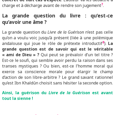
7
charge et à décharge avant de rendre son jugement
.
L
a grande question du livre : qu’est-ce
qu’avoir une âme ?
La grande question du
Livre de la Guérison
n’est pas celle
qu’on a voulu voir, jusqu’à présent (liée à une polémique
8
andalouse qui joue le rôle de prétexte introductif
).
La
grande question est de savoir qui est le véritable
« ami de Dieu » ?
Qui peut se prévaloir d’un tel titre ?
Est-ce le soufi, qui semble avoir perdu la raison dans ses
transes mystiques ? Ou bien, est-ce l’homme moral qui
exerce sa conscience morale pour élargir le champ
d’action de son libre-arbitre ? Le grand savant rationnel
qu’est Ibn Khaldûn choisit sans hésiter la seconde option.
Ainsi, la guérison du
Livre de la Guérison
est avant
tout la sienne !