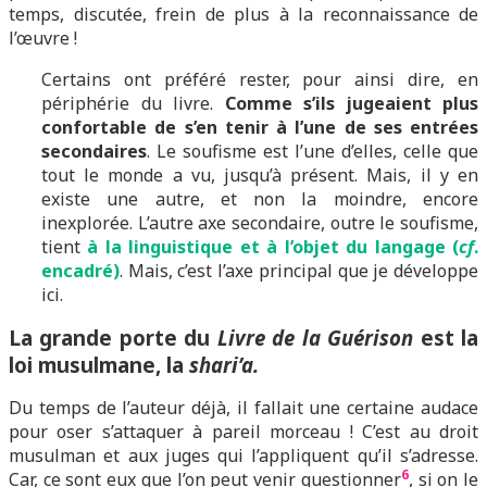
temps, discutée, frein de plus à la reconnaissance de
l’œuvre !
Certains ont préféré rester, pour ainsi dire, en
périphérie du livre.
Comme s’ils jugeaient plus
confortable de s’en tenir à l’une de ses entrées
secondaires
. Le soufisme est l’une d’elles, celle que
tout le monde a vu, jusqu’à présent. Mais, il y en
existe une autre, et non la moindre, encore
inexplorée. L’autre axe secondaire, outre le soufisme,
tient
à la linguistique et à l’objet du langage (
cf
.
encadré)
. Mais, c’est l’axe principal que je développe
ici.
La grande porte du
Livre de la Guérison
est la
loi musulmane, la
shari’a.
Du temps de l’auteur déjà, il fallait une certaine audace
pour oser s’attaquer à pareil morceau ! C’est au droit
musulman et aux juges qui l’appliquent qu’il s’adresse.
6
Car, ce sont eux que l’on peut venir questionner
, si on le