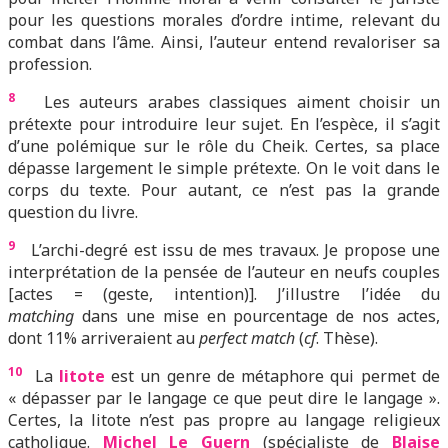
pour les questions morales d’ordre intime, relevant du
combat dans l’âme. Ainsi, l’auteur entend revaloriser sa
profession.
8
Les auteurs arabes classiques aiment choisir un
prétexte pour introduire leur sujet. En l’espèce, il s’agit
d’une polémique sur le rôle du Cheik. Certes, sa place
dépasse largement le simple prétexte. On le voit dans le
corps du texte. Pour autant, ce n’est pas la grande
question du livre.
9
L’archi-degré est issu de mes travaux. Je propose une
interprétation de la pensée de l’auteur en neufs couples
[actes = (geste, intention)]. J’illustre l’idée du
matching
dans une mise en pourcentage de nos actes,
dont 11% arriveraient au
perfect match
(
cf
. Thèse).
10
La
litote
est un genre de métaphore qui permet de
« dépasser par le langage ce que peut dire le langage ».
Certes, la litote n’est pas propre au langage religieux
catholique.
Michel Le Guern
(spécialiste de
Blaise