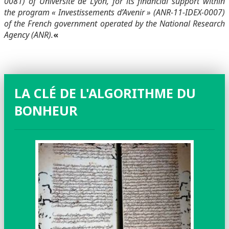
0081) of Université de Lyon, for its financial support within
the program « Investissements d’Avenir » (ANR-11-IDEX-0007)
of the French government operated by the National Research
Agency (ANR).
«
LA CLÉ DE L'ALGORITHME DU
BONHEUR