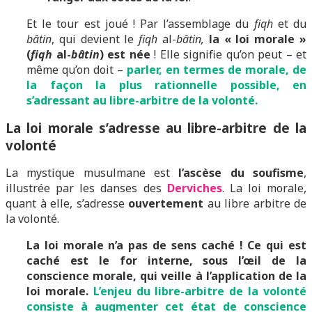
Et le tour est joué ! Par l’assemblage du
fiqh
et du
bâtin
, qui devient le
fiqh
al-
bâtin,
la « loi morale »
(
fiqh
al-
bâtin
) est née
! Elle signifie qu’on peut – et
même qu’on doit –
parler, en termes de morale, de
la façon la plus rationnelle possible, en
s’adressant au libre-arbitre de la volonté.
La loi morale s’adresse au libre-arbitre de la
volonté
La mystique musulmane est
l’ascèse du soufisme
,
illustrée par les danses des
Derviches
. La loi morale,
quant à elle, s’adresse
ouvertement
au libre arbitre de
la volonté.
La loi morale n’a pas de sens caché !
Ce qui est
caché est le for interne, sous l’œil de la
conscience morale, qui veille à l’application de la
loi morale.
L’enjeu du libre-arbitre de la volonté
consiste à augmenter cet état de conscience