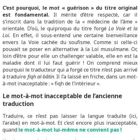
C’est pourquoi, le mot « guérison » du titre original
est fondamental.
Il mérite d’être respecté, car il
s’inscrit dans la tradition de la « médecine de l’âme »
orientale. D’où, le quiproquo du titre forgé
La Voie et la
Loi.
En effet, il sous-entend une certaine bienveillance
envers la Voie cachée du soufisme. Comme si celle-ci
pouvait se poser en alternative à la Loi musulmane. Or,
loin d’être pour elle un challenger valable, elle en est la
maladie dont il lui faut guérir ! On comprend mieux
pourquoi le traducteur qui a forgé ce titre n’est pas arrivé
à traduire
fiqh al-bâtin
. Il l’a laissé en friche, dans un mot-
à-mot inacceptable : « fiqh de l’intérieur ».
Le mot-à-mot inacceptable de l’ancienne
traduction
Traduire, ce n’est pas laisser la langue traduite (ici,
l’arabe) en mot-à-mot. Et c’est encore plus inacceptable,
quand
le mot-à-mot lui-même ne convient pas !