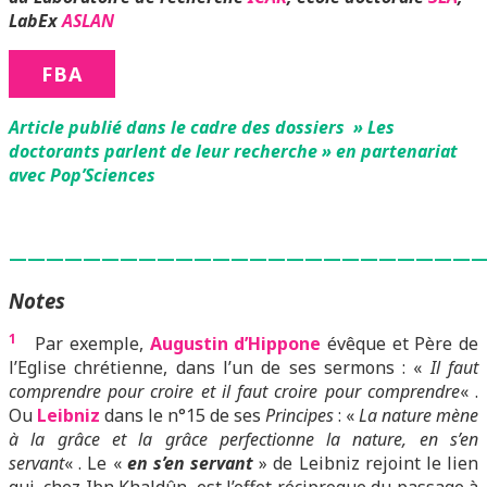
LabEx
ASLAN
FBA
Article publié dans le cadre des dossiers » Les
doctorants parlent de leur recherche » en partenariat
avec Pop’Sciences
—————————————————————————
Notes
1
Par exemple,
Augustin d’Hippone
évêque et Père de
l’Eglise chrétienne, dans l’un de ses sermons : «
Il faut
comprendre pour croire et il faut croire pour comprendre
« .
Ou
Leibniz
dans le n°15 de ses
Principes
: «
La nature mène
à la grâce et la grâce perfectionne la nature, en s’en
servant
« . Le «
en s’en servant
» de Leibniz rejoint le lien