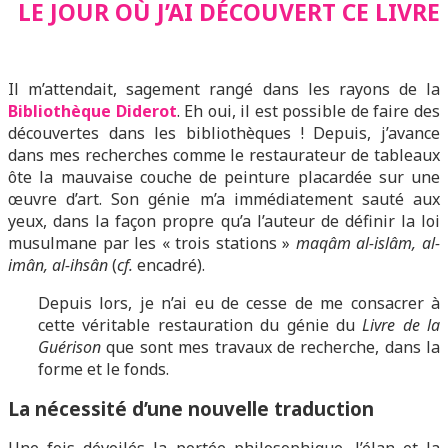
LE JOUR OÙ J’AI DÉCOUVERT CE LIVRE
Il m’attendait, sagement rangé dans les rayons de la
Bibliothèque Diderot
. Eh oui, il est possible de faire des
découvertes dans les bibliothèques ! Depuis, j’avance
dans mes recherches comme le restaurateur de tableaux
ôte la mauvaise couche de peinture placardée sur une
œuvre d’art. Son génie m’a immédiatement sauté aux
yeux, dans la façon propre qu’a l’auteur de définir la loi
musulmane par les « trois stations »
maqâm al-islâm, al-
imân, al-ihsân
(
cf.
encadré).
Depuis lors, je n’ai eu de cesse de me consacrer à
cette véritable restauration du génie du
Livre de la
Guérison
que sont mes travaux de recherche, dans la
forme et le fonds.
La nécessité d’une nouvelle traduction