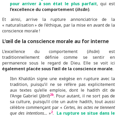
pour arriver à son état le plus parfait
, qui est
l’excellence du comportement (
ihsân
)
.
Et ainsi, arrive la rupture annonciatrice de la
« naturalisation » de l’éthique, par la mise en avant de la
conscience morale !
L’œil de la conscience morale au for interne
L’excellence du comportement (
ihsân
) est
traditionnellement définie comme se sentir en
permanence sous le regard de Dieu. Elle se voit ici
également placée sous l’œil de la conscience morale
.
Ibn Khaldûn signe une exégèse en rupture avec la
tradition, puisqu’il ne se réfère pas explicitement
aux textes qu’elle emploie, dont le hadith dit de
2b
l’Ange Gabriel (
Jibril
)
. Pour autant, il ne sort pas de
sa culture, puisqu’il cite un autre hadith, tout aussi
célèbre commençant par «
Certes, les actes ne tiennent
2
que des intentions…
»
.
La rupture se situe dans le