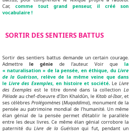
Car,
comme tout grand penseur, il créé son
vocabulaire !
SORTIR DES SENTIERS BATTUS
Sortir des sentiers battus demande un certain courage.
Admettre
le génie
de l’auteur. Voir que
la
« naturalisation » de la pensée, en éthique, du
Livre
de la Guérison
, relève de la même veine que dans
le
Livre des Exemples,
en histoire et société.
Le
Livre
des Exemples
est le titre donné dans la collection
La
Pléiade
au chef-d’oeuvre d’Ibn Khaldûn, le
Kitab al-Ibar
, et
ses célèbres
Prolégomènes
(
Muqaddima
), monument de la
pensée au patrimoine mondial de l’humanité. Un même
élan génial de la pensée permet d’établir le parallèle
entre les deux livres. Ce même élan génial corrobore la
paternité du
Livre de la Guérison
qui fut, pendant un