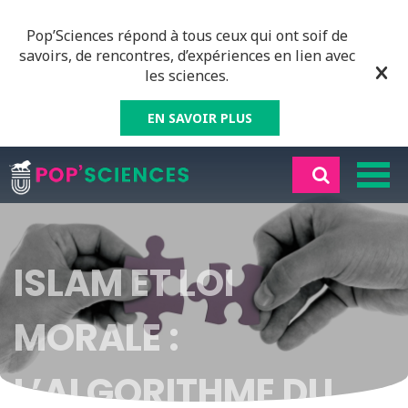
Pop’Sciences répond à tous ceux qui ont soif de
savoirs, de rencontres, d’expériences en lien avec
les sciences.
EN SAVOIR PLUS
ISLAM ET LOI
MORALE :
L’ALGORITHME DU