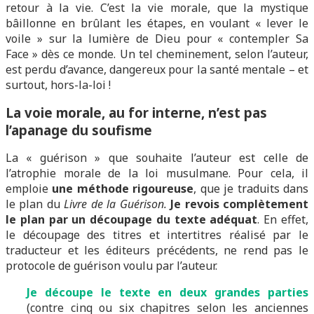
retour à la vie. C’est la vie morale, que la mystique
bâillonne en brûlant les étapes, en voulant « lever le
voile » sur la lumière de Dieu pour « contempler Sa
Face » dès ce monde. Un tel cheminement, selon l’auteur,
est perdu d’avance, dangereux pour la santé mentale – et
surtout, hors-la-loi !
La voie morale, au for interne, n’est pas
l’apanage du soufisme
La « guérison » que souhaite l’auteur est celle de
l’atrophie morale de la loi musulmane. Pour cela, il
emploie
une méthode rigoureuse
, que je traduits dans
le plan du
Livre de la Guérison.
Je revois complètement
le plan
par un découpage du texte adéquat
. En effet,
le découpage des titres et intertitres réalisé par le
traducteur et les éditeurs précédents, ne rend pas le
protocole de guérison voulu par l’auteur.
J
e
découpe le texte en deux grandes parties
(contre cinq ou six chapitres selon les anciennes