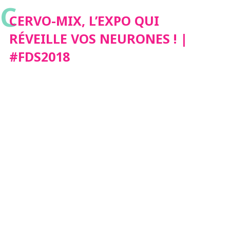
C
#FDS2018
CERVO-MIX, L’EXPO QUI
RÉVEILLE VOS NEURONES ! |
#FDS2018