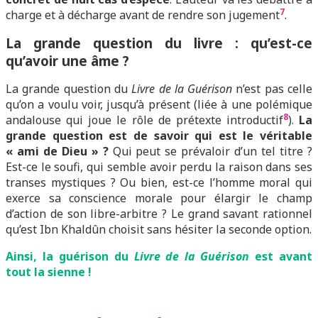
7
charge et à décharge avant de rendre son jugement
.
L
a grande question du livre : qu’est-ce
qu’avoir une âme ?
La grande question du
Livre de la Guérison
n’est pas celle
qu’on a voulu voir, jusqu’à présent (liée à une polémique
8
andalouse qui joue le rôle de prétexte introductif
).
La
grande question est de savoir qui est le véritable
« ami de Dieu » ?
Qui peut se prévaloir d’un tel titre ?
Est-ce le soufi, qui semble avoir perdu la raison dans ses
transes mystiques ? Ou bien, est-ce l’homme moral qui
exerce sa conscience morale pour élargir le champ
d’action de son libre-arbitre ? Le grand savant rationnel
qu’est Ibn Khaldûn choisit sans hésiter la seconde option.
Ainsi, la guérison du
Livre de la Guérison
est avant
tout la sienne !