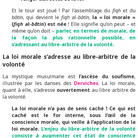
Et le tour est joué ! Par l’assemblage du
fiqh
et du
bâtin
, qui devient le
fiqh
al-
bâtin,
la « loi morale »
(
fiqh
al-
bâtin
) est née
! Elle signifie qu’on peut – et
même qu’on doit –
parler, en termes de morale, de
la façon la plus rationnelle possible, en
s’adressant au libre-arbitre de la volonté.
La loi morale s’adresse au libre-arbitre de la
volonté
La mystique musulmane est
l’ascèse du soufisme
,
illustrée par les danses des
Derviches
. La loi morale,
quant à elle, s’adresse
ouvertement
au libre arbitre de
la volonté.
La loi morale n’a pas de sens caché !
Ce qui est
caché est le for interne, sous l’œil de la
conscience morale, qui veille à l’application de la
loi morale.
L’enjeu du libre-arbitre de la volonté
consiste à augmenter cet état de conscience