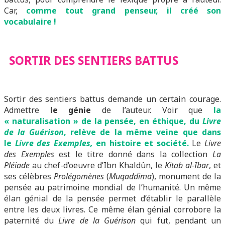
Car,
comme tout grand penseur, il créé son
vocabulaire !
SORTIR DES SENTIERS BATTUS
Sortir des sentiers battus demande un certain courage.
Admettre
le génie
de l’auteur. Voir que
la
« naturalisation » de la pensée, en éthique, du
Livre
de la Guérison
, relève de la même veine que dans
le
Livre des Exemples,
en histoire et société.
Le
Livre
des Exemples
est le titre donné dans la collection
La
Pléiade
au chef-d’oeuvre d’Ibn Khaldûn, le
Kitab al-Ibar
, et
ses célèbres
Prolégomènes
(
Muqaddima
), monument de la
pensée au patrimoine mondial de l’humanité. Un même
élan génial de la pensée permet d’établir le parallèle
entre les deux livres. Ce même élan génial corrobore la
paternité du
Livre de la Guérison
qui fut, pendant un