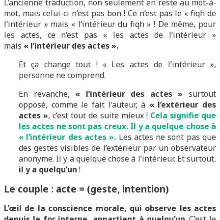
L’ancienne traduction, non seulement en reste au mot-à-
mot, mais celui-ci n’est pas bon ! Ce n’est pas le « fiqh de
l’intérieur » mais « l’intérieur du fiqh » ! De même, pour
les actes, ce n’est pas « les actes de l’intérieur »
mais
« l’intérieur des actes ».
Et ça change tout ! « Les actes de l’intérieur »,
personne ne comprend.
En revanche,
« l’intérieur des actes »
surtout
opposé, comme le fait l’auteur, à
« l’extérieur des
actes »
, c’est tout de suite mieux !
Cela signifie que
les actes ne sont pas creux. Il y a quelque chose à
« l’intérieur des actes ».
Les actes ne sont pas que
des gestes visibles de l’extérieur par un observateur
anonyme. Il y a quelque chose à l’intérieur. Et surtout,
il y a quelqu’un
!
Le couple : acte = (geste, intention)
L’œil de la conscience morale, qui observe les actes
depuis le for interne, appartient à quelqu’un
. C’est le