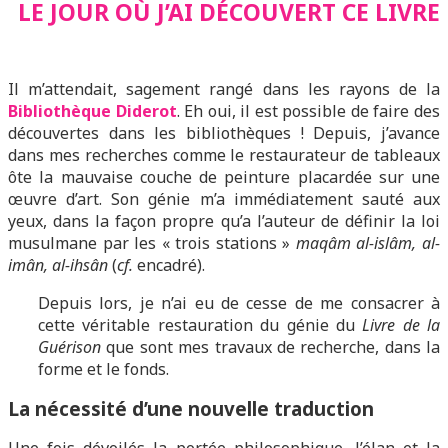
LE JOUR OÙ J’AI DÉCOUVERT CE LIVRE
Il m’attendait, sagement rangé dans les rayons de la
Bibliothèque Diderot
. Eh oui, il est possible de faire des
découvertes dans les bibliothèques ! Depuis, j’avance
dans mes recherches comme le restaurateur de tableaux
ôte la mauvaise couche de peinture placardée sur une
œuvre d’art. Son génie m’a immédiatement sauté aux
yeux, dans la façon propre qu’a l’auteur de définir la loi
musulmane par les « trois stations »
maqâm al-islâm, al-
imân, al-ihsân
(
cf.
encadré).
Depuis lors, je n’ai eu de cesse de me consacrer à
cette véritable restauration du génie du
Livre de la
Guérison
que sont mes travaux de recherche, dans la
forme et le fonds.
La nécessité d’une nouvelle traduction