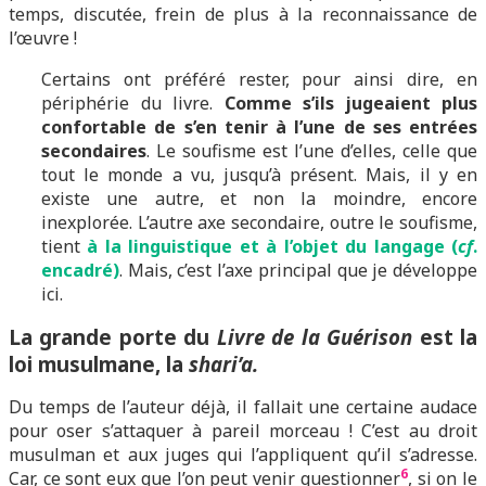
temps, discutée, frein de plus à la reconnaissance de
l’œuvre !
Certains ont préféré rester, pour ainsi dire, en
périphérie du livre.
Comme s’ils jugeaient plus
confortable de s’en tenir à l’une de ses entrées
secondaires
. Le soufisme est l’une d’elles, celle que
tout le monde a vu, jusqu’à présent. Mais, il y en
existe une autre, et non la moindre, encore
inexplorée. L’autre axe secondaire, outre le soufisme,
tient
à la linguistique et à l’objet du langage (
cf
.
encadré)
. Mais, c’est l’axe principal que je développe
ici.
La grande porte du
Livre de la Guérison
est la
loi musulmane, la
shari’a.
Du temps de l’auteur déjà, il fallait une certaine audace
pour oser s’attaquer à pareil morceau ! C’est au droit
musulman et aux juges qui l’appliquent qu’il s’adresse.
6
Car, ce sont eux que l’on peut venir questionner
, si on le