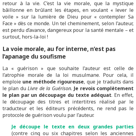
retour à la vie. C’est la vie morale, que la mystique
bâillonne en brûlant les étapes, en voulant « lever le
voile » sur la lumière de Dieu pour « contempler Sa
Face » dès ce monde. Un tel cheminement, selon l’auteur,
est perdu d’avance, dangereux pour la santé mentale – et
surtout, hors-la-loi !
La voie morale, au for interne, n’est pas
l’apanage du soufisme
La « guérison » que souhaite l’auteur est celle de
l’atrophie morale de la loi musulmane. Pour cela, il
emploie
une méthode rigoureuse
, que je traduits dans
le plan du
Livre de la Guérison.
Je revois complètement
le plan
par un découpage du texte adéquat
. En effet,
le découpage des titres et intertitres réalisé par le
traducteur et les éditeurs précédents, ne rend pas le
protocole de guérison voulu par l’auteur.
J
e
découpe le texte en deux grandes parties
(contre cinq ou six chapitres selon les anciennes