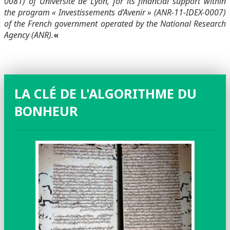
0081) of Université de Lyon, for its financial support within
the program « Investissements d’Avenir » (ANR-11-IDEX-0007)
of the French government operated by the National Research
Agency (ANR).
«
LA CLÉ DE L'ALGORITHME DU
BONHEUR