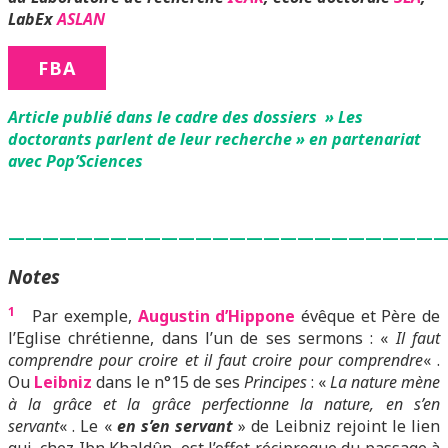
LabEx
ASLAN
FBA
Article publié dans le cadre des dossiers » Les
doctorants parlent de leur recherche » en partenariat
avec Pop’Sciences
—————————————————————————
Notes
1
Par exemple,
Augustin d’Hippone
évêque et Père de
l’Eglise chrétienne, dans l’un de ses sermons : «
Il faut
comprendre pour croire et il faut croire pour comprendre
« .
Ou
Leibniz
dans le n°15 de ses
Principes
: «
La nature mène
à la grâce et la grâce perfectionne la nature, en s’en
servant
« . Le «
en s’en servant
» de Leibniz rejoint le lien