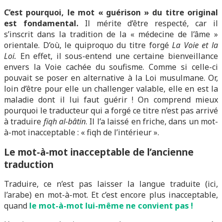
C’est pourquoi, le mot « guérison » du titre original
est fondamental.
Il mérite d’être respecté, car il
s’inscrit dans la tradition de la « médecine de l’âme »
orientale. D’où, le quiproquo du titre forgé
La Voie et la
Loi.
En effet, il sous-entend une certaine bienveillance
envers la Voie cachée du soufisme. Comme si celle-ci
pouvait se poser en alternative à la Loi musulmane. Or,
loin d’être pour elle un challenger valable, elle en est la
maladie dont il lui faut guérir ! On comprend mieux
pourquoi le traducteur qui a forgé ce titre n’est pas arrivé
à traduire
fiqh al-bâtin
. Il l’a laissé en friche, dans un mot-
à-mot inacceptable : « fiqh de l’intérieur ».
Le mot-à-mot inacceptable de l’ancienne
traduction
Traduire, ce n’est pas laisser la langue traduite (ici,
l’arabe) en mot-à-mot. Et c’est encore plus inacceptable,
quand
le mot-à-mot lui-même ne convient pas !