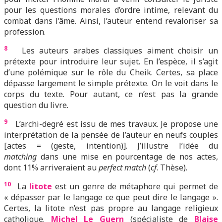
pour les questions morales d’ordre intime, relevant du
combat dans l’âme. Ainsi, l’auteur entend revaloriser sa
profession.
8
Les auteurs arabes classiques aiment choisir un
prétexte pour introduire leur sujet. En l’espèce, il s’agit
d’une polémique sur le rôle du Cheik. Certes, sa place
dépasse largement le simple prétexte. On le voit dans le
corps du texte. Pour autant, ce n’est pas la grande
question du livre.
9
L’archi-degré est issu de mes travaux. Je propose une
interprétation de la pensée de l’auteur en neufs couples
[actes = (geste, intention)]. J’illustre l’idée du
matching
dans une mise en pourcentage de nos actes,
dont 11% arriveraient au
perfect match
(
cf
. Thèse).
10
La
litote
est un genre de métaphore qui permet de
« dépasser par le langage ce que peut dire le langage ».
Certes, la litote n’est pas propre au langage religieux
catholique.
Michel Le Guern
(spécialiste de
Blaise