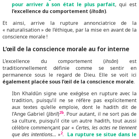
pour arriver à son état le plus parfait
, qui est
l’excellence du comportement (
ihsân
)
.
Et ainsi, arrive la rupture annonciatrice de la
« naturalisation » de l’éthique, par la mise en avant de la
conscience morale !
L’œil de la conscience morale au for interne
L’excellence du comportement (
ihsân
) est
traditionnellement définie comme se sentir en
permanence sous le regard de Dieu. Elle se voit ici
également placée sous l’œil de la conscience morale
.
Ibn Khaldûn signe une exégèse en rupture avec la
tradition, puisqu’il ne se réfère pas explicitement
aux textes qu’elle emploie, dont le hadith dit de
2b
l’Ange Gabriel (
Jibril
)
. Pour autant, il ne sort pas de
sa culture, puisqu’il cite un autre hadith, tout aussi
célèbre commençant par «
Certes, les actes ne tiennent
2
que des intentions…
»
.
La rupture se situe dans le