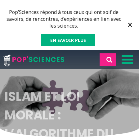
Pop’Sciences répond à tous ceux qui ont soif de
savoirs, de rencontres, d’expériences en lien avec
les sciences.
EN SAVOIR PLUS
ISLAM ET LOI
MORALE :
L’ALGORITHME DU