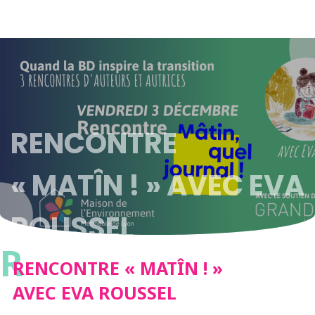
RENCONTRE
« MATÎN ! » AVEC EVA
ROUSSEL
R
RENCONTRE « MATÎN ! »
AVEC EVA ROUSSEL