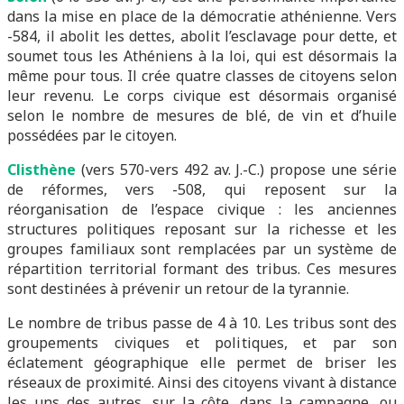
dans la mise en place de la démocratie athénienne. Vers
-584, il abolit les dettes, abolit l’esclavage pour dette, et
soumet tous les Athéniens à la loi, qui est désormais la
même pour tous. Il crée quatre classes de citoyens selon
leur revenu. Le corps civique est désormais organisé
selon le nombre de mesures de blé, de vin et d’huile
possédées par le citoyen.
Clisthène
(vers 570-vers 492 av. J.-C.) propose une série
de réformes, vers -508, qui reposent sur la
réorganisation de l’espace civique : les anciennes
structures politiques reposant sur la richesse et les
groupes familiaux sont remplacées par un système de
répartition territorial formant des tribus. Ces mesures
sont destinées à prévenir un retour de la tyrannie.
Le nombre de tribus passe de 4 à 10. Les tribus sont des
groupements civiques et politiques, et par son
éclatement géographique elle permet de briser les
réseaux de proximité. Ainsi des citoyens vivant à distance
les uns des autres, sur la côte, dans la campagne, ou