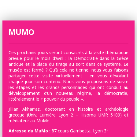
MUMO
Ces prochains jours seront consacrés à la visite thématique
prévue pour le mois d’avril : la Démocratie dans la Grèce
antique et la place du tirage au sort dans ce système. Le
musée est fermé ? Qu’à cela ne tienne, nous vous faisons
partager cette visite virtuellement : en vous dévoilant
chaque jour son contenu. Nous vous proposons de suivre
les étapes et les grands personnages qui ont conduit au
développement d’un nouveau régime, la démocratie,
littéralement le « pouvoir du peuple ».
Jillian Akharraz, doctorant en histoire et archéologie
grecque (Univ. Lumière Lyon 2 – Hisoma UMR 5189) et
médiateur au MuMo.
e
Adresse du MuMo :
87 cours Gambetta, Lyon 3