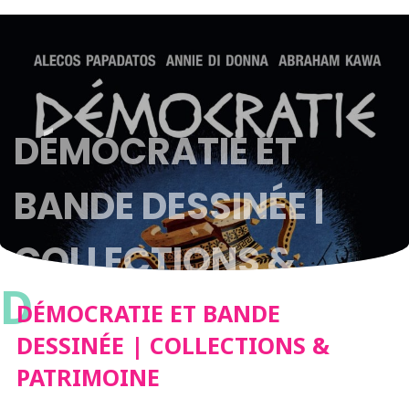
DÉMOCRATIE ET
BANDE DESSINÉE |
COLLECTIONS &
D
PATRIMOINE
DÉMOCRATIE ET BANDE
DESSINÉE | COLLECTIONS &
PATRIMOINE