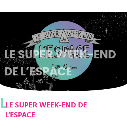
LE SUPER WEEK-END
DE L’ESPACE
L
LE SUPER WEEK-END DE
L’ESPACE