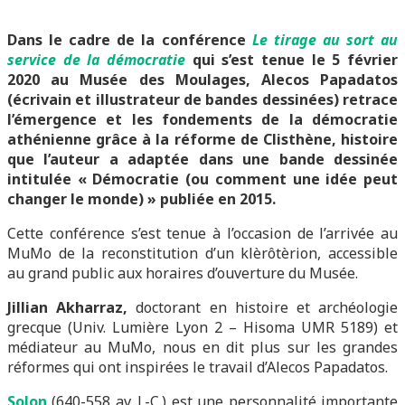
Dans le cadre de la conférence
Le tirage au sort au
service de la démocratie
qui s’est tenue le 5 février
2020 au Musée des Moulages, Alecos Papadatos
(écrivain et illustrateur de bandes dessinées) retrace
l’émergence et les fondements de la démocratie
athénienne grâce à la réforme de Clisthène, histoire
que l’auteur a adaptée dans une bande dessinée
intitulée « Démocratie (ou comment une idée peut
changer le monde) » publiée en 2015.
Cette conférence s’est tenue à l’occasion de l’arrivée au
MuMo de la reconstitution d’un klèrôtèrion, accessible
au grand public aux horaires d’ouverture du Musée.
Jillian Akharraz,
doctorant en histoire et archéologie
grecque (Univ. Lumière Lyon 2 – Hisoma UMR 5189) et
médiateur au MuMo, nous en dit plus sur les grandes
réformes qui ont inspirées le travail d’Alecos Papadatos.
Solon
(640-558 av. J.-C.) est une personnalité importante