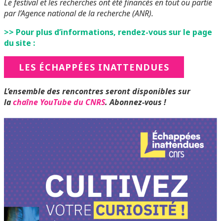
Le festival et les recherches ont été financés en tout ou partie
par l’Agence national de la recherche (ANR).
>> Pour plus d’informations, rendez-vous sur le page
du site :
LES ÉCHAPPÉES INATTENDUES
L’ensemble des rencontres seront disponibles sur
la
chaîne YouTube du CNRS
.
Abonnez-vous !