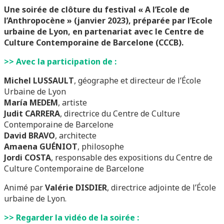
Une soirée de clôture du festival « A l’Ecole de
l’Anthropocène » (janvier 2023), préparée par l’Ecole
urbaine de Lyon, en partenariat avec le Centre de
Culture Contemporaine de Barcelone (CCCB).
>> Avec la participation de :
Michel LUSSAULT
, géographe et directeur de l’École
Urbaine de Lyon
María MEDEM
, artiste
Judit CARRERA
, directrice du Centre de Culture
Contemporaine de Barcelone
David BRAVO
, architecte
Amaena GUÉNIOT
, philosophe
Jordi COSTA
, responsable des expositions du Centre de
Culture Contemporaine de Barcelone
Animé par
Valérie DISDIER
, directrice adjointe de l’École
urbaine de Lyon.
>> Regarder la vidéo de la soirée :