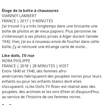
Éloge de la boîte
à chaussures
VIANNEY LAMBERT
FRANCE | 2017 | 9 MINUTES
J’ai trouvé il y a très longtemps dans une brocante une
boîte de photos et de vieux papiers. Plus personne ne
s’intéressait à ces photos prises à Alger durant l’année
1942. Hier, j’ai eu à nouveau envie de fouiller dans cette
boîte. J’y ai retrouvé une étrange carte de visite…
Like dolls, I’ll rise
NORA PHILIPPE
FRANCE | 2018 | 28 MINUTES | VOST
Entre 1840 et 1940, des femmes afro-
américaines fabriquaient des poupées noires pour leurs
enfants ou pour les enfants blancs dont elles
s’occupaient. «Like Dolls I’ll Rise» est réalisé avec des
poupées, des archives et les voix d’hier et d’aujourd’hui,
au service de l’histoire de ces femmes noires.