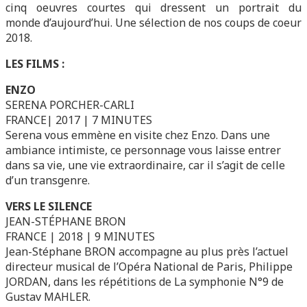
cinq oeuvres courtes qui dressent un portrait du
monde d’aujourd’hui. Une sélection de nos coups de coeur
2018.
LES FILMS :
ENZO
SERENA PORCHER-CARLI
FRANCE| 2017 | 7 MINUTES
Serena vous emmène en visite chez Enzo. Dans une
ambiance intimiste, ce personnage vous laisse entrer
dans sa vie, une vie extraordinaire, car il s’agit de celle
d’un transgenre.
VERS LE SILENCE
JEAN-STÉPHANE BRON
FRANCE | 2018 | 9 MINUTES
Jean-Stéphane BRON accompagne au plus près l’actuel
directeur musical de l’Opéra National de Paris, Philippe
JORDAN, dans les répétitions de La symphonie N°9 de
Gustav MAHLER.