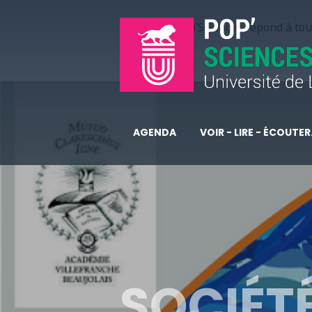
Pop’Sciences répond à tous
AGENDA
VOIR - LIRE - ÉCOUTER.
SOCIÉTÉ