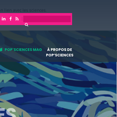
n lien avec les sciences.
POP'SCIENCES MAG
À PROPOS DE
POP’SCIENCES
ES,