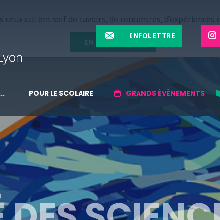
 ceux qui ont soif de savoirs, de rencontres, d’expériences e
INFOLETTRE
EN SAVOIR PLUS
..
POUR LE SCOLAIRE
GRANDS ÉVÉNEMENTS
 DES SCIENC