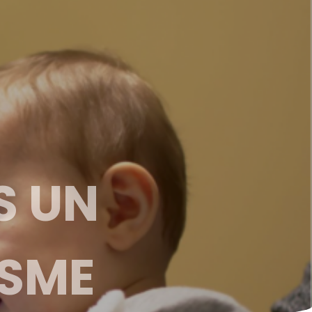
S UN
ISME