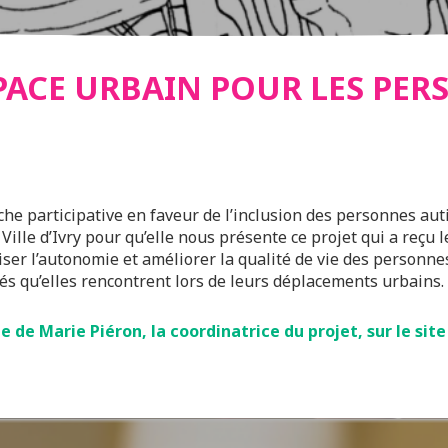
ES
SPACE URBAIN POUR LES PE
he participative en faveur de l’inclusion des personnes auti
Ville d’Ivry pour qu’elle nous présente ce projet qui a reçu
iser l’autonomie et améliorer la qualité de vie des personnes 
tés qu’elles rencontrent lors de leurs déplacements urbains.
 de Marie Piéron, la coordinatrice du projet, sur le site