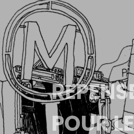
REPENS
POUR L