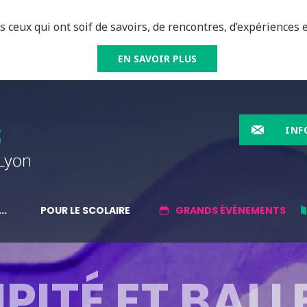
 ceux qui ont soif de savoirs, de rencontres, d’expériences e
EN SAVOIR PLUS
INF
..
POUR LE SCOLAIRE
GRANDS ÉVÉNEMENTS
PITÉ ET BALL