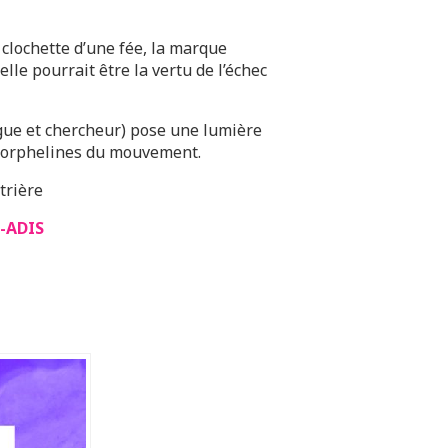
 clochette d’une fée, la marque
lle pourrait être la vertu de l’échec
ue et chercheur) pose une lumière
es orphelines du mouvement.
trière
-ADIS