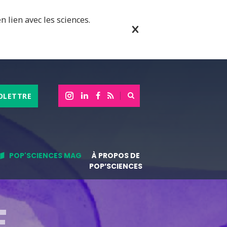
n lien avec les sciences.
OLETTRE
POP'SCIENCES MAG
À PROPOS DE
POP’SCIENCES
E