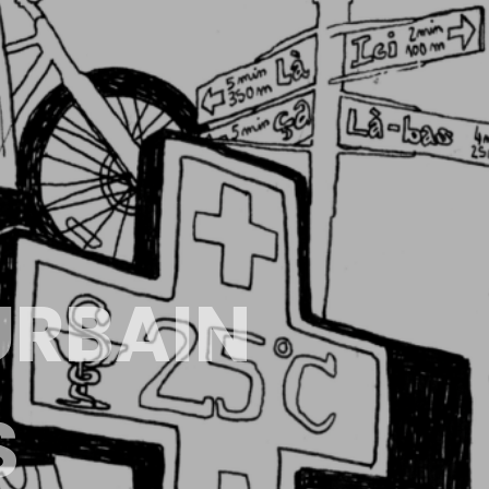
URBAIN
S