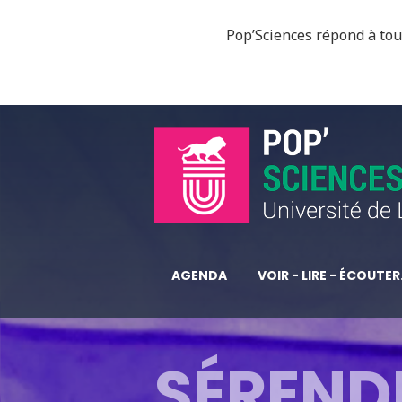
Pop’Sciences répond à tous
AGENDA
VOIR - LIRE - ÉCOUTER.
SÉRENDI