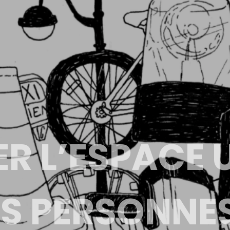
ER L’ESPACE 
ES PERSONNE