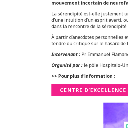
mouvement incertain de neurofa
La sérendipité est-elle justement u
d’une intuition d’un esprit averti, 
dans la rencontre de la sérendipité 
À partir d’anecdotes personnelles
tendre ou critique sur le hasard d
Intervenant :
Pr Emmanuel Flamand-R
Organisé par :
le pôle Hospitalo-U
>> Pour plus d’information :
CENTRE D’EXCELLENCE