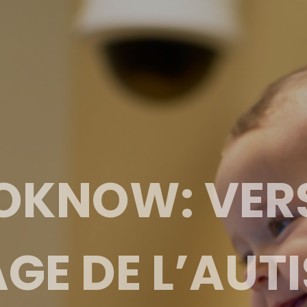
OKNOW: VER
GE DE L’AUT