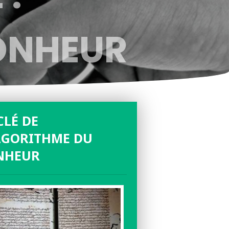
ONHEUR
CLÉ DE
LGORITHME DU
NHEUR