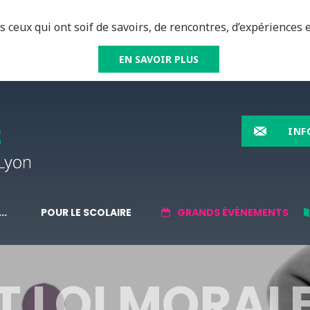
 ceux qui ont soif de savoirs, de rencontres, d’expériences e
EN SAVOIR PLUS
INF
..
POUR LE SCOLAIRE
GRANDS ÉVÉNEMENTS
T LOI MORALE