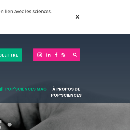
n lien avec les sciences.
OLETTRE
POP'SCIENCES MAG
À PROPOS DE
POP’SCIENCES
 :