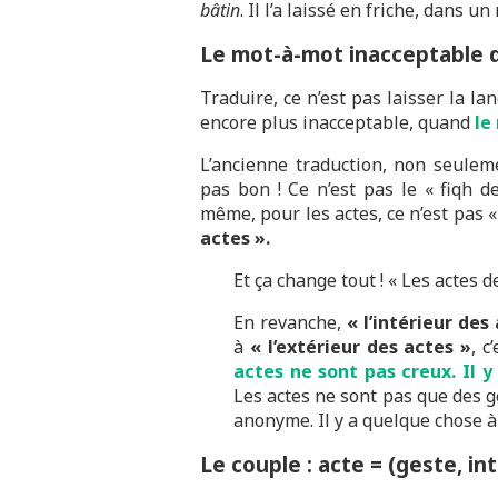
bâtin
. Il l’a laissé en friche, dans u
Le mot-à-mot inacceptable d
Traduire, ce n’est pas laisser la lan
encore plus inacceptable, quand
le
L’ancienne traduction, non seuleme
pas bon ! Ce n’est pas le « fiqh de
même, pour les actes, ce n’est pas «
actes ».
Et ça change tout ! « Les actes 
En revanche,
« l’intérieur des
à
« l’extérieur des actes »
, c
actes ne sont pas creux. Il y
Les actes ne sont pas que des g
anonyme. Il y a quelque chose à 
Le couple : acte = (geste, in