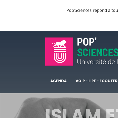
Pop’Sciences répond à tous
AGENDA
VOIR - LIRE - ÉCOUTER.
ISLAM E