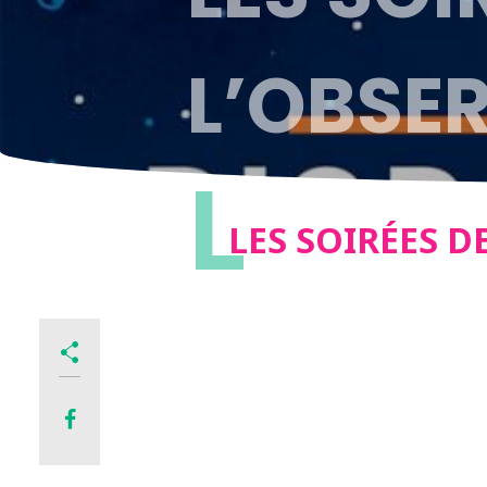
L’OBSE
L
LES SOIRÉES D