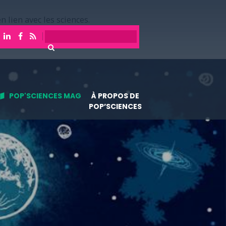
n lien avec les sciences.
POP'SCIENCES MAG
À PROPOS DE
POP’SCIENCES