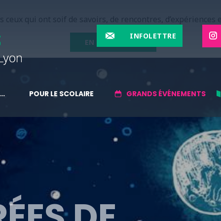
 ceux qui ont soif de savoirs, de rencontres, d’expériences e
INFOLETTRE
EN SAVOIR PLUS
..
POUR LE SCOLAIRE
GRANDS ÉVÉNEMENTS
RÉES DE