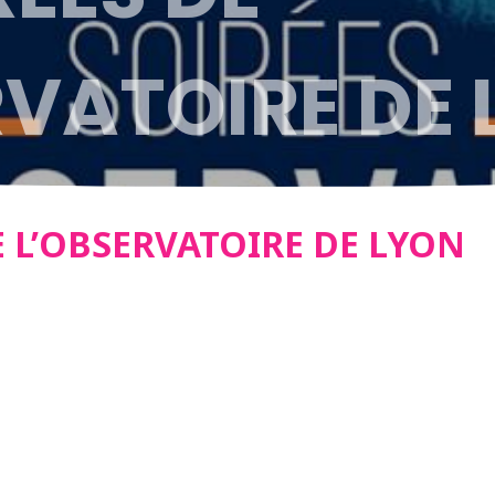
RVATOIRE DE
E L’OBSERVATOIRE DE LYON