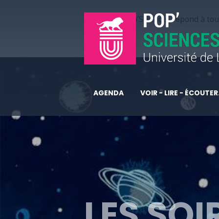
Pop’Sciences répond à tous
AGENDA
VOIR - LIRE - ÉCOUTER.
LES SOI