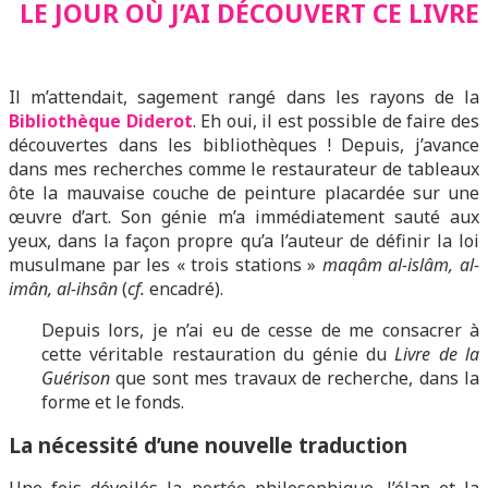
LE JOUR OÙ J’AI DÉCOUVERT CE LIVRE
Il m’attendait, sagement rangé dans les rayons de la
Bibliothèque Diderot
. Eh oui, il est possible de faire des
découvertes dans les bibliothèques ! Depuis, j’avance
dans mes recherches comme le restaurateur de tableaux
ôte la mauvaise couche de peinture placardée sur une
œuvre d’art. Son génie m’a immédiatement sauté aux
yeux, dans la façon propre qu’a l’auteur de définir la loi
musulmane par les « trois stations »
maqâm al-islâm, al-
imân, al-ihsân
(
cf.
encadré).
Depuis lors, je n’ai eu de cesse de me consacrer à
cette véritable restauration du génie du
Livre de la
Guérison
que sont mes travaux de recherche, dans la
forme et le fonds.
La nécessité d’une nouvelle traduction