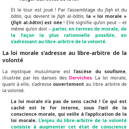
Et le tour est joué ! Par l’assemblage du
fiqh
et du
bâtin
, qui devient le
fiqh
al-
bâtin,
la « loi morale »
(
fiqh
al-
bâtin
) est née
! Elle signifie qu’on peut – et
même qu’on doit –
parler, en termes de morale, de
la façon la plus rationnelle possible, en
s’adressant au libre-arbitre de la volonté.
La loi morale s’adresse au libre-arbitre de la
volonté
La mystique musulmane est
l’ascèse du soufisme
,
illustrée par les danses des
Derviches
. La loi morale,
quant à elle, s’adresse
ouvertement
au libre arbitre de
la volonté.
La loi morale n’a pas de sens caché !
Ce qui est
caché est le for interne, sous l’œil de la
conscience morale, qui veille à l’application de la
loi morale.
L’enjeu du libre-arbitre de la volonté
consiste à augmenter cet état de conscience