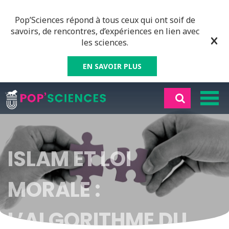
Pop’Sciences répond à tous ceux qui ont soif de
savoirs, de rencontres, d’expériences en lien avec
les sciences.
EN SAVOIR PLUS
ISLAM ET LOI
MORALE :
L’ALGORITHME DU