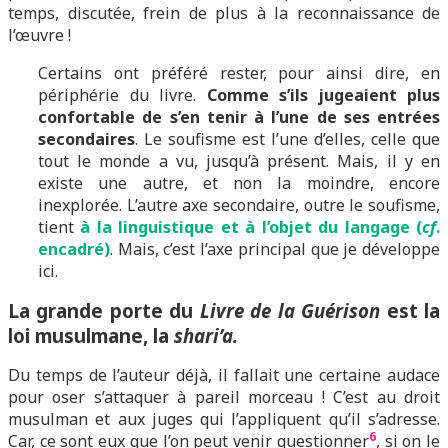
temps, discutée, frein de plus à la reconnaissance de
l’œuvre !
Certains ont préféré rester, pour ainsi dire, en
périphérie du livre.
Comme s’ils jugeaient plus
confortable de s’en tenir à l’une de ses entrées
secondaires
. Le soufisme est l’une d’elles, celle que
tout le monde a vu, jusqu’à présent. Mais, il y en
existe une autre, et non la moindre, encore
inexplorée. L’autre axe secondaire, outre le soufisme,
tient
à la linguistique et à l’objet du langage (
cf
.
encadré)
. Mais, c’est l’axe principal que je développe
ici.
La grande porte du
Livre de la Guérison
est la
loi musulmane, la
shari’a.
Du temps de l’auteur déjà, il fallait une certaine audace
pour oser s’attaquer à pareil morceau ! C’est au droit
musulman et aux juges qui l’appliquent qu’il s’adresse.
6
Car, ce sont eux que l’on peut venir questionner
, si on le