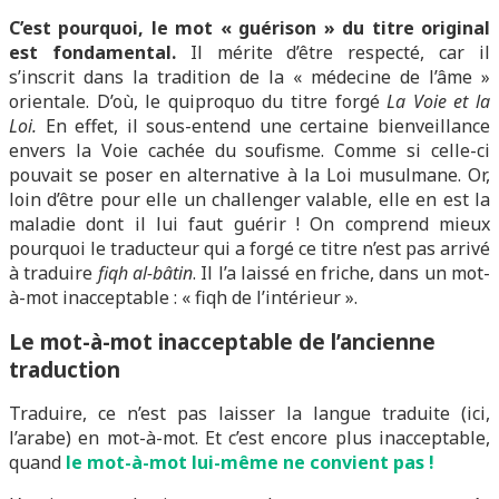
C’est pourquoi, le mot « guérison » du titre original
est fondamental.
Il mérite d’être respecté, car il
s’inscrit dans la tradition de la « médecine de l’âme »
orientale. D’où, le quiproquo du titre forgé
La Voie et la
Loi.
En effet, il sous-entend une certaine bienveillance
envers la Voie cachée du soufisme. Comme si celle-ci
pouvait se poser en alternative à la Loi musulmane. Or,
loin d’être pour elle un challenger valable, elle en est la
maladie dont il lui faut guérir ! On comprend mieux
pourquoi le traducteur qui a forgé ce titre n’est pas arrivé
à traduire
fiqh al-bâtin
. Il l’a laissé en friche, dans un mot-
à-mot inacceptable : « fiqh de l’intérieur ».
Le mot-à-mot inacceptable de l’ancienne
traduction
Traduire, ce n’est pas laisser la langue traduite (ici,
l’arabe) en mot-à-mot. Et c’est encore plus inacceptable,
quand
le mot-à-mot lui-même ne convient pas !