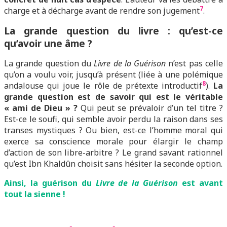
7
charge et à décharge avant de rendre son jugement
.
L
a grande question du livre : qu’est-ce
qu’avoir une âme ?
La grande question du
Livre de la Guérison
n’est pas celle
qu’on a voulu voir, jusqu’à présent (liée à une polémique
8
andalouse qui joue le rôle de prétexte introductif
).
La
grande question est de savoir qui est le véritable
« ami de Dieu » ?
Qui peut se prévaloir d’un tel titre ?
Est-ce le soufi, qui semble avoir perdu la raison dans ses
transes mystiques ? Ou bien, est-ce l’homme moral qui
exerce sa conscience morale pour élargir le champ
d’action de son libre-arbitre ? Le grand savant rationnel
qu’est Ibn Khaldûn choisit sans hésiter la seconde option.
Ainsi, la guérison du
Livre de la Guérison
est avant
tout la sienne !