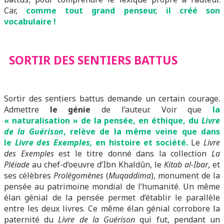
Car,
comme tout grand penseur, il créé son
vocabulaire !
SORTIR DES SENTIERS BATTUS
Sortir des sentiers battus demande un certain courage.
Admettre
le génie
de l’auteur. Voir que
la
« naturalisation » de la pensée, en éthique, du
Livre
de la Guérison
, relève de la même veine que dans
le
Livre des Exemples,
en histoire et société.
Le
Livre
des Exemples
est le titre donné dans la collection
La
Pléiade
au chef-d’oeuvre d’Ibn Khaldûn, le
Kitab al-Ibar
, et
ses célèbres
Prolégomènes
(
Muqaddima
), monument de la
pensée au patrimoine mondial de l’humanité. Un même
élan génial de la pensée permet d’établir le parallèle
entre les deux livres. Ce même élan génial corrobore la
paternité du
Livre de la Guérison
qui fut, pendant un