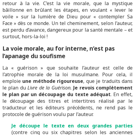
retour à la vie. C’est la vie morale, que la mystique
bâillonne en brûlant les étapes, en voulant « lever le
voile » sur la lumière de Dieu pour « contempler Sa
Face » dès ce monde. Un tel cheminement, selon l’auteur,
est perdu d’avance, dangereux pour la santé mentale – et
surtout, hors-la-loi !
La voie morale, au for interne, n’est pas
l’apanage du soufisme
La « guérison » que souhaite l’auteur est celle de
l’atrophie morale de la loi musulmane. Pour cela, il
emploie
une méthode rigoureuse
, que je traduits dans
le plan du
Livre de la Guérison.
Je revois complètement
le plan
par un découpage du texte adéquat
. En effet,
le découpage des titres et intertitres réalisé par le
traducteur et les éditeurs précédents, ne rend pas le
protocole de guérison voulu par l’auteur.
J
e
découpe le texte en deux grandes parties
(contre cinq ou six chapitres selon les anciennes