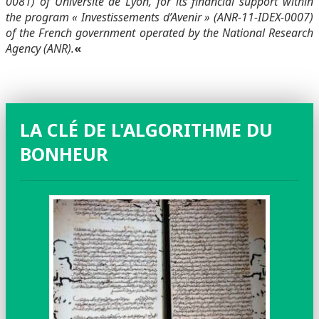
0081) of Université de Lyon, for its financial support within
the program « Investissements d’Avenir » (ANR-11-IDEX-0007)
of the French government operated by the National Research
Agency (ANR).
«
LA CLÉ DE L'ALGORITHME DU
BONHEUR