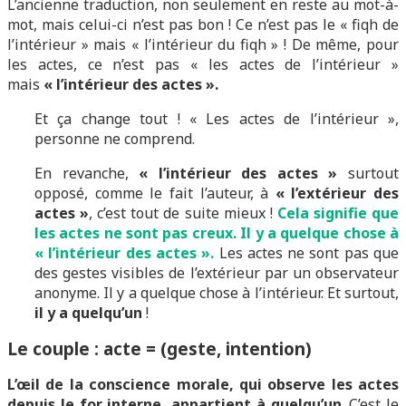
L’ancienne traduction, non seulement en reste au mot-à-
mot, mais celui-ci n’est pas bon ! Ce n’est pas le « fiqh de
l’intérieur » mais « l’intérieur du fiqh » ! De même, pour
les actes, ce n’est pas « les actes de l’intérieur »
mais
« l’intérieur des actes ».
Et ça change tout ! « Les actes de l’intérieur »,
personne ne comprend.
En revanche,
« l’intérieur des actes »
surtout
opposé, comme le fait l’auteur, à
« l’extérieur des
actes »
, c’est tout de suite mieux !
Cela signifie que
les actes ne sont pas creux. Il y a quelque chose à
« l’intérieur des actes ».
Les actes ne sont pas que
des gestes visibles de l’extérieur par un observateur
anonyme. Il y a quelque chose à l’intérieur. Et surtout,
il y a quelqu’un
!
Le couple : acte = (geste, intention)
L’œil de la conscience morale, qui observe les actes
depuis le for interne, appartient à quelqu’un
. C’est le