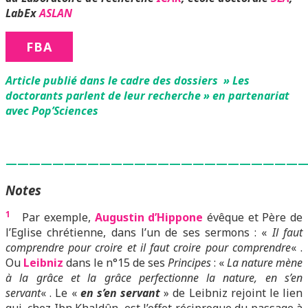
LabEx
ASLAN
FBA
Article publié dans le cadre des dossiers » Les
doctorants parlent de leur recherche » en partenariat
avec Pop’Sciences
—————————————————————————
Notes
1
Par exemple,
Augustin d’Hippone
évêque et Père de
l’Eglise chrétienne, dans l’un de ses sermons : «
Il faut
comprendre pour croire et il faut croire pour comprendre
« .
Ou
Leibniz
dans le n°15 de ses
Principes
: «
La nature mène
à la grâce et la grâce perfectionne la nature, en s’en
servant
« . Le «
en s’en servant
» de Leibniz rejoint le lien