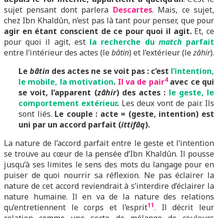
sujet pensant dont parlera
Descartes
. Mais, ce sujet,
chez Ibn Khaldûn, n’est pas là tant pour penser, que pour
agir en étant conscient de ce pour quoi il agit.
Et, ce
pour quoi il agit, est
la recherche du
match
parfait
entre l’intérieur des actes (le
bâtin
) et l’extérieur (le
zâhir
).
Le
bâtin
des actes ne se voit pas : c’est
l’intention,
4
le mobile, la motivation
.
Il va de pair
avec ce qui
se voit, l’apparent (
zâhir
) des actes :
le geste, le
comportement extérieur
.
Les deux vont de pair. Ils
sont liés.
Le couple : acte = (geste, intention) est
uni par un accord parfait (
ittifâq
).
La nature de l’accord parfait entre le geste et l’intention
se trouve au cœur de la pensée d’Ibn Khaldûn. Il pousse
jusqu’à ses limites le sens des mots du langage pour en
puiser de quoi nourrir sa réflexion. Ne pas éclairer la
nature de cet accord reviendrait à s’interdire d’éclairer la
nature humaine. Il en va de la nature des relations
11
qu’entretiennent le corps et l’esprit
. Il décrit leur