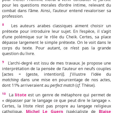
pour les questions morales d’ordre intime, relevant du
combat dans l’âme. Ainsi, l’auteur entend revaloriser sa
profession.
8
Les auteurs arabes classiques aiment choisir un
prétexte pour introduire leur sujet. En l’espèce, il s’agit
d’une polémique sur le rôle du Cheik. Certes, sa place
dépasse largement le simple prétexte. On le voit dans le
corps du texte. Pour autant, ce n’est pas la grande
question du livre.
9
L’archi-degré est issu de mes travaux. Je propose une
interprétation de la pensée de l’auteur en neufs couples
[actes = (geste, intention)]. J’illustre l’idée du
matching
dans une mise en pourcentage de nos actes,
dont 11% arriveraient au
perfect match
(
cf
. Thèse).
10
La
litote
est un genre de métaphore qui permet de
« dépasser par le langage ce que peut dire le langage ».
Certes, la litote n’est pas propre au langage religieux
catholique.
Michel Le Guern
(spécialiste de
Blaise