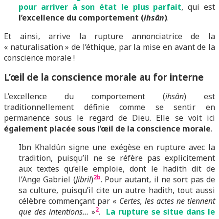
pour arriver à son état le plus parfait
, qui est
l’excellence du comportement (
ihsân
)
.
Et ainsi, arrive la rupture annonciatrice de la
« naturalisation » de l’éthique, par la mise en avant de la
conscience morale !
L’œil de la conscience morale au for interne
L’excellence du comportement (
ihsân
) est
traditionnellement définie comme se sentir en
permanence sous le regard de Dieu. Elle se voit ici
également placée sous l’œil de la conscience morale
.
Ibn Khaldûn signe une exégèse en rupture avec la
tradition, puisqu’il ne se réfère pas explicitement
aux textes qu’elle emploie, dont le hadith dit de
2b
l’Ange Gabriel (
Jibril
)
. Pour autant, il ne sort pas de
sa culture, puisqu’il cite un autre hadith, tout aussi
célèbre commençant par «
Certes, les actes ne tiennent
2
que des intentions…
»
.
La rupture se situe dans le