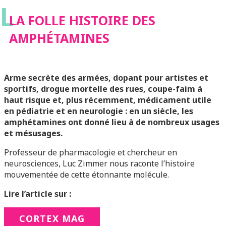
L
LA FOLLE HISTOIRE DES
AMPHÉTAMINES
Arme secrète des armées, dopant pour artistes et
sportifs, drogue mortelle des rues, coupe-faim à
haut risque et, plus récemment, médicament utile
en pédiatrie et en neurologie : en un siècle, les
amphétamines ont donné lieu à de nombreux usages
et mésusages.
Professeur de pharmacologie et chercheur en
neurosciences, Luc Zimmer nous raconte l’histoire
mouvementée de cette étonnante molécule.
Lire l’article sur :
CORTEX MAG