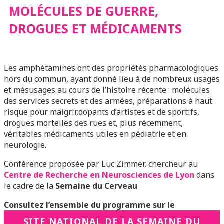
MÉDICAMENTS
MOLÉCULES DE GUERRE,
DROGUES ET MÉDICAMENTS
Les amphétamines ont des propriétés pharmacologiques
hors du commun, ayant donné lieu à de nombreux usages
et mésusages au cours de l’histoire récente : molécules
des services secrets et des armées, préparations à haut
risque pour maigrir,dopants d’artistes et de sportifs,
drogues mortelles des rues et, plus récemment,
véritables médicaments utiles en pédiatrie et en
neurologie.
Conférence proposée par Luc Zimmer, chercheur au
Centre de Recherche en Neurosciences de Lyon
dans
le cadre de la
Semaine du Cerveau
Consultez l’ensemble du programme sur le
SITE NATIONAL DE LA SEMAINE DU