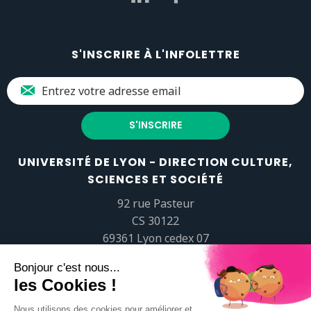
S'INSCRIRE À L'INFOLETTRE
UNIVERSITÉ DE LYON - DIRECTION CULTURE,
SCIENCES ET SOCIÉTÉ
92 rue Pasteur
CS 30122
69361 Lyon cedex 07
popsciences@universite-lyon.fr
Tél.
+33 (0)4 37 37 82 01