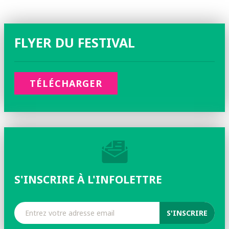
FLYER DU FESTIVAL
TÉLÉCHARGER
S'INSCRIRE À L'INFOLETTRE