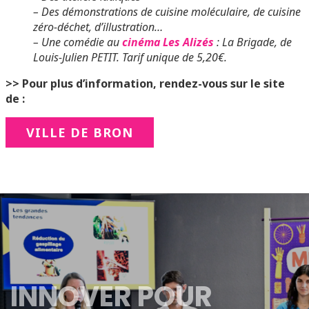
– Des démonstrations de cuisine moléculaire, de cuisine
zéro-déchet, d’illustration…
– Une comédie au
cinéma Les Alizés
: La Brigade, de
Louis-Julien PETIT. Tarif unique de 5,20€.
>> Pour plus d’information, rendez-vous sur le site
de :
VILLE DE BRON
INNOVER POUR