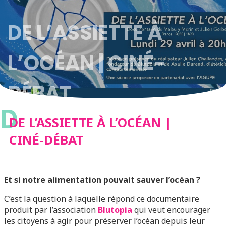
DE L’ASSIETTE À
L’OCÉAN | CINÉ-
DÉBAT
D
DE L’ASSIETTE À L’OCÉAN |
CINÉ-DÉBAT
Et si notre alimentation pouvait sauver l’océan ?
C’est la question à laquelle répond ce documentaire
produit par l’association
Blutopia
qui veut encourager
les citoyens à agir pour préserver l’océan depuis leur