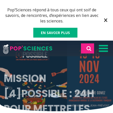
Pop’Sciences répond à tous ceux qui ont soif de
savoirs, de rencontres, d’expériences en lien avec
les sciences.
EN SAVOIR PLUS
MISSION
[4]POSSIBLE : 24H
POUR METTRE LES