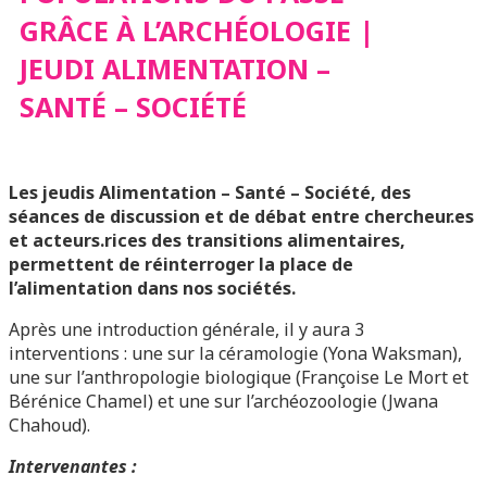
GRÂCE À L’ARCHÉOLOGIE |
JEUDI ALIMENTATION
JEUDI ALIMENTATION –
– SANTÉ – SOCIÉTÉ
SANTÉ – SOCIÉTÉ
Les jeudis Alimentation – Santé – Société, des
séances de discussion et de débat entre chercheur.es
et acteurs.rices des transitions alimentaires,
permettent de réinterroger la place de
l’alimentation dans nos sociétés.
Après une introduction générale, il y aura 3
interventions : une sur la céramologie (Yona Waksman),
une sur l’anthropologie biologique (Françoise Le Mort et
Bérénice Chamel) et une sur l’archéozoologie (Jwana
Chahoud).
Intervenantes :