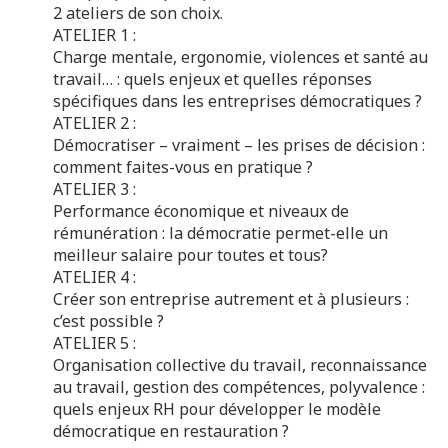
2 ateliers de son choix.
ATELIER 1 :
Charge mentale, ergonomie, violences et
santé au
travail
… : quels enjeux et quelles ré
ponses
spécifiques dans les entreprises démocratiques ?
ATELIER 2 :
Démocratiser – vraiment – les
prises de décision
:
comment faites-vous en pratique ?
ATELIER 3 :
Performance économique et
niveaux de
rémunération
: la démocratie permet-elle un
meilleur
salaire pour toutes et tous?
ATELIER 4 :
Créer son entreprise
autrement et à plusieurs :
c’est possible ?
ATELIER 5 :
Organisation collective du travail, reconnaissance
au travail, gestion des compétences, polyva
lence :
quels
enjeux RH
pour développer le modèle
démocratique en restauration ?