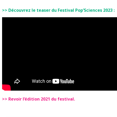
>> Découvrez le teaser du Festival Pop’Sciences 2023 :
>> Revoir l’édition 2021 du festival.