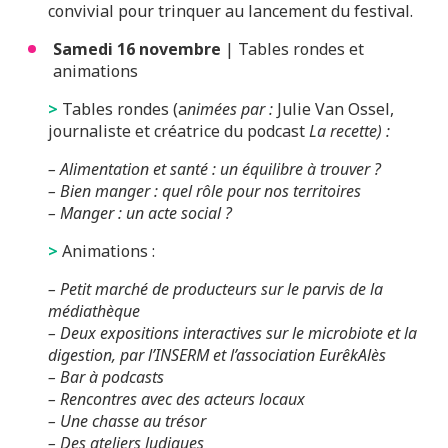
convivial pour trinquer au lancement du festival.
Samedi 16 novembre
| Tables rondes et
animations
>
Tables rondes (a
nimées par
:
Julie Van Ossel,
journaliste et créatrice du podcast
La recette) :
– Alimentation et santé : un équilibre à trouver ?
– Bien manger : quel rôle pour nos territoires
– Manger : un acte social ?
>
Animations :
– Petit marché de producteurs sur le parvis de la
médiathèque
– Deux expositions interactives sur le microbiote et la
digestion, par l’INSERM et l’association EurêkAlès
– Bar à podcasts
– Rencontres avec des acteurs locaux
– Une chasse au trésor
– Des ateliers ludiques