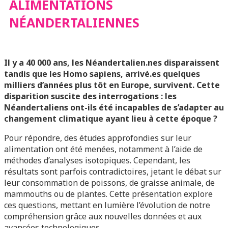
NÉANDERTALIENNES
ALIMENTATIONS
NÉANDERTALIENNES
Il y a 40 000 ans, les Néandertalien.nes disparaissent
tandis que les Homo sapiens, arrivé.es quelques
milliers d’années plus tôt en Europe, survivent. Cette
disparition suscite des interrogations : les
Néandertaliens ont-ils été incapables de s’adapter au
changement climatique ayant lieu à cette époque ?
Pour répondre, des études approfondies sur leur
alimentation ont été menées, notamment à l’aide de
méthodes d’analyses isotopiques. Cependant, les
résultats sont parfois contradictoires, jetant le débat sur
leur consommation de poissons, de graisse animale, de
mammouths ou de plantes. Cette présentation explore
ces questions, mettant en lumière l’évolution de notre
compréhension grâce aux nouvelles données et aux
avancées technologiques.