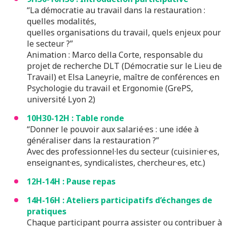
“La démocratie au travail dans la restauration :
quelles modalités,
quelles organisations du travail, quels enjeux pour
le secteur ?”
Animation
: Marco della Corte, responsable du
projet de recherche DLT (Démocratie sur le Lieu de
Travail) et Elsa Laneyrie, maître de conférences en
Psychologie du travail et Ergonomie (GrePS,
université Lyon 2)
10H30-12H :
Table ronde
“Donner le pouvoir aux salarié·es : une idée à
généraliser dans la restauration ?”
Avec des professionnel·les du secteur (cuisinier·es,
enseignant·es, syndicalistes, chercheur·es, etc.)
12H-14H : Pause repas
14H-16H :
Ateliers participatifs d’échanges de
pratiques
Chaque participant pourra assister ou contribuer à