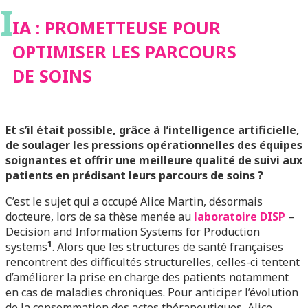
I
IA : PROMETTEUSE POUR
OPTIMISER LES PARCOURS
DE SOINS
Et s’il était possible, grâce à l’intelligence artificielle,
de soulager les pressions opérationnelles des équipes
soignantes et offrir une meilleure qualité de suivi aux
patients en prédisant leurs parcours de soins ?​
C’est le sujet qui a occupé Alice Martin, désormais
docteure, lors de sa thèse menée au
laboratoire DISP
–
Decision and Information Systems for Production
1
systems
. Alors que les structures de santé françaises
rencontrent des difficultés structurelles, celles-ci tentent
d’améliorer la prise en charge des patients notamment
en cas de maladies chroniques. Pour anticiper l’évolution
de la consommation des actes thérapeutiques, Alice