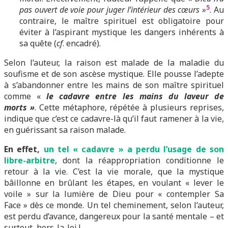
5
pas ouvert de voie pour juger l’intérieur des cœurs »
. Au
contraire, le maître spirituel est obligatoire pour
éviter à l’aspirant mystique les dangers inhérents à
sa quête (
cf
. encadré).
Selon l’auteur, la raison est malade de la maladie du
soufisme et de son ascèse mystique. Elle pousse l’adepte
à s’abandonner entre les mains de son maître spirituel
comme «
le cadavre entre les mains du laveur de
morts »
. Cette métaphore, répétée à plusieurs reprises,
indique que c’est ce cadavre-là qu’il faut ramener à la vie,
en guérissant sa raison malade.
En effet,
un tel « cadavre » a perdu l’usage de son
libre-arbitre
, dont la réappropriation conditionne le
retour à la vie. C’est la vie morale, que la mystique
bâillonne en brûlant les étapes, en voulant « lever le
voile » sur la lumière de Dieu pour « contempler Sa
Face » dès ce monde. Un tel cheminement, selon l’auteur,
est perdu d’avance, dangereux pour la santé mentale – et
surtout, hors-la-loi !