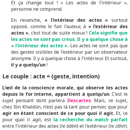
Et ça change tout ! « Les actes de l’intérieur »,
personne ne comprend.
En revanche,
« l’intérieur des actes »
surtout
opposé, comme le fait l’auteur, à
« l’extérieur des
actes »
, c’est tout de suite mieux !
Cela signifie que
les actes ne sont pas creux. Il y a quelque chose à
« l’intérieur des actes ».
Les actes ne sont pas que
des gestes visibles de l’extérieur par un observateur
anonyme. Il y a quelque chose à l’intérieur. Et surtout,
il y a quelqu’un
!
Le couple : acte = (geste, intention)
L’œil de la conscience morale, qui observe les actes
depuis le for interne, appartient à quelqu’un
. C’est le
sujet pensant dont parlera
Descartes
. Mais, ce sujet,
chez Ibn Khaldûn, n’est pas là tant pour penser, que pour
agir en étant conscient de ce pour quoi il agit.
Et, ce
pour quoi il agit, est
la recherche du
match
parfait
entre l’intérieur des actes (le
bâtin
) et l’extérieur (le
zâhir
).