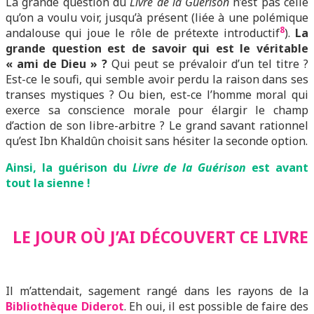
La grande question du
Livre de la Guérison
n’est pas celle
qu’on a voulu voir, jusqu’à présent (liée à une polémique
8
andalouse qui joue le rôle de prétexte introductif
).
La
grande question est de savoir qui est le véritable
« ami de Dieu » ?
Qui peut se prévaloir d’un tel titre ?
Est-ce le soufi, qui semble avoir perdu la raison dans ses
transes mystiques ? Ou bien, est-ce l’homme moral qui
exerce sa conscience morale pour élargir le champ
d’action de son libre-arbitre ? Le grand savant rationnel
qu’est Ibn Khaldûn choisit sans hésiter la seconde option.
Ainsi, la guérison du
Livre de la Guérison
est avant
tout la sienne !
LE JOUR OÙ J’AI DÉCOUVERT CE LIVRE
Il m’attendait, sagement rangé dans les rayons de la
Bibliothèque Diderot
. Eh oui, il est possible de faire des