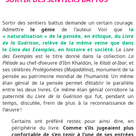
Sortir des sentiers battus demande un certain courage.
Admettre
le génie
de l’auteur. Voir que
la
« naturalisation » de la pensée, en éthique, du
Livre
de la Guérison
, relève de la même veine que dans
le
Livre des Exemples,
en histoire et société.
Le
Livre
des Exemples
est le titre donné dans la collection
La
Pléiade
au chef-d’oeuvre d’Ibn Khaldûn, le
Kitab al-Ibar
, et
ses célèbres
Prolégomènes
(
Muqaddima
), monument de la
pensée au patrimoine mondial de l’humanité. Un même
élan génial de la pensée permet d’établir le parallèle
entre les deux livres. Ce même élan génial corrobore la
paternité du
Livre de la Guérison
qui fut, pendant un
temps, discutée, frein de plus à la reconnaissance de
l’œuvre !
Certains ont préféré rester, pour ainsi dire, en
périphérie du livre.
Comme s’ils jugeaient plus
confortable de s’en tenir à l’une de ses entrées