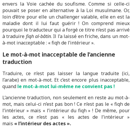
envers la Voie cachée du soufisme. Comme si celle-ci
pouvait se poser en alternative à la Loi musulmane. Or,
loin d’être pour elle un challenger valable, elle en est la
maladie dont il lui faut guérir ! On comprend mieux
pourquoi le traducteur qui a forgé ce titre n’est pas arrivé
à traduire
fiqh al-bâtin
. Il l’a laissé en friche, dans un mot-
à-mot inacceptable : « fiqh de l’intérieur ».
Le mot-à-mot inacceptable de l’ancienne
traduction
Traduire, ce n’est pas laisser la langue traduite (ici,
l’arabe) en mot-à-mot. Et c’est encore plus inacceptable,
quand
le mot-à-mot lui-même ne convient pas !
L’ancienne traduction, non seulement en reste au mot-à-
mot, mais celui-ci n’est pas bon ! Ce n’est pas le « fiqh de
l’intérieur » mais « l’intérieur du fiqh » ! De même, pour
les actes, ce n’est pas « les actes de l’intérieur »
mais
« l’intérieur des actes ».