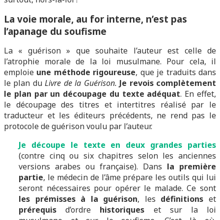
La voie morale, au for interne, n’est pas
l’apanage du soufisme
La « guérison » que souhaite l’auteur est celle de
l’atrophie morale de la loi musulmane. Pour cela, il
emploie
une méthode rigoureuse
, que je traduits dans
le plan du
Livre de la Guérison.
Je revois complètement
le plan
par un découpage du texte adéquat
. En effet,
le découpage des titres et intertitres réalisé par le
traducteur et les éditeurs précédents, ne rend pas le
protocole de guérison voulu par l’auteur.
J
e
découpe le texte en deux grandes parties
(contre cinq ou six chapitres selon les anciennes
versions arabes ou française). Dans
la première
partie
, le médecin de l’âme prépare les outils qui lui
seront nécessaires pour opérer le malade. Ce sont
les prémisses à la guérison
, les
définitions
et
prérequis
d’ordre
historiques
et sur la loi