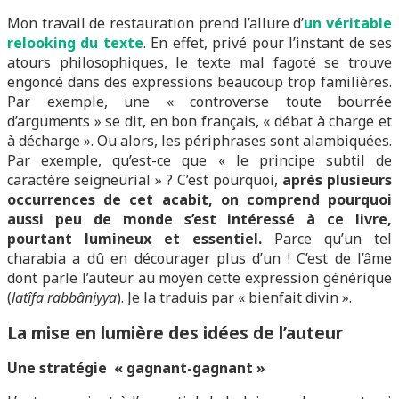
Mon travail de restauration prend l’allure d’
un véritable
relooking du texte
. En effet, privé pour l’instant de ses
atours philosophiques, le texte mal fagoté se trouve
engoncé dans des expressions beaucoup trop familières.
Par exemple, une « controverse toute bourrée
d’arguments » se dit, en bon français, « débat à charge et
à décharge ». Ou alors, les périphrases sont alambiquées.
Par exemple, qu’est-ce que « le principe subtil de
caractère seigneurial » ? C’est pourquoi,
après plusieurs
occurrences de cet acabit, on comprend pourquoi
aussi peu de monde s’est intéressé à ce livre,
pourtant lumineux et essentiel.
Parce qu’un tel
charabia a dû en décourager plus d’un ! C’est de l’âme
dont parle l’auteur au moyen cette expression générique
(
latîfa
rabbâniyya
). Je la traduis par « bienfait divin ».
La mise en lumière des idées de l’auteur
Une stratégie « gagnant-gagnant »