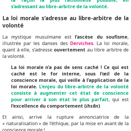
la façon la plus rationnelle possible, en
s’adressant au libre-arbitre de la volonté.
La loi morale s’adresse au libre-arbitre de la
volonté
La mystique musulmane est
l’ascèse du soufisme
,
illustrée par les danses des
Derviches
. La loi morale,
quant à elle, s’adresse
ouvertement
au libre arbitre de
la volonté.
La loi morale n’a pas de sens caché !
Ce qui est
caché est le for interne, sous l’œil de la
conscience morale, qui veille à l’application de la
loi morale.
L’enjeu du libre-arbitre de la volonté
consiste à augmenter cet état de conscience
pour arriver à son état le plus parfait
, qui est
l’excellence du comportement (
ihsân
)
.
Et ainsi, arrive la rupture annonciatrice de la
« naturalisation » de l’éthique, par la mise en avant de la
conscience morale !