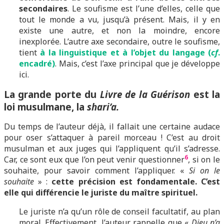
secondaires
. Le soufisme est l’une d’elles, celle que
tout le monde a vu, jusqu’à présent. Mais, il y en
existe une autre, et non la moindre, encore
inexplorée. L’autre axe secondaire, outre le soufisme,
tient
à la linguistique et à l’objet du langage (
cf
.
encadré)
. Mais, c’est l’axe principal que je développe
ici.
La grande porte du
Livre de la Guérison
est la
loi musulmane, la
shari’a.
Du temps de l’auteur déjà, il fallait une certaine audace
pour oser s’attaquer à pareil morceau ! C’est au droit
musulman et aux juges qui l’appliquent qu’il s’adresse.
6
Car, ce sont eux que l’on peut venir questionner
, si on le
souhaite, pour savoir comment l’appliquer. «
Si on le
souhaite
» :
cette précision est fondamentale. C’est
elle qui différencie le juriste du maître spirituel.
Le juriste n’a qu’un rôle de conseil facultatif, au plan
moral. Effectivement, l’auteur rappelle que «
Dieu n’a