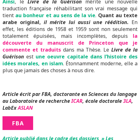
Ainsi
, le
Livre de la Guérison
mérite une nouvelle
traduction française réhabilitant son vrai message qui
tient
au bonheur et au sens de la vie
.
Quant au texte
arabe original,
il mérite lui aussi une réédition.
En
effet, les éditions de 1958 et 1959 sont non seulement
totalement épuisées, mais incomplètes, depuis
la
découverte du manuscrit de Princeton que je
commente et traduits
dans ma Thèse. Le
Livre de la
Guérison
est
une oeuvre capitale dans l’histoire des
idées morales, en islam
. Étonnamment moderne, elle a
plus que jamais des choses à nous dire.
Article écrit par FBA, doctorante en Sciences du langage
au Laboratoire de recherche
ICAR
, école doctorale
3LA
,
LabEx
ASLAN
FBA
Article publié dans le cadre des dossiers » Les