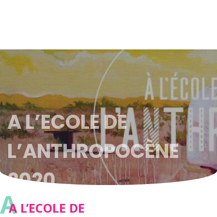
A L’ECOLE DE
L’ANTHROPOCÈNE
2020
A
A L’ECOLE DE