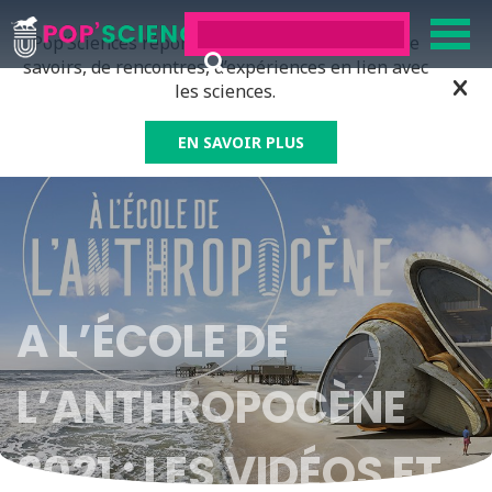
Pop’Sciences répond à tous ceux qui ont soif de
savoirs, de rencontres, d’expériences en lien avec
les sciences.
EN SAVOIR PLUS
A L’ÉCOLE DE
L’ANTHROPOCÈNE
2021 : LES VIDÉOS ET