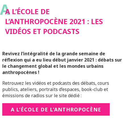
A
PODCASTS
A L’ÉCOLE DE
L’ANTHROPOCÈNE 2021 : LES
VIDÉOS ET PODCASTS
Revivez l’intégralité de la grande semaine de
réflexion qui a eu lieu début janvier 2021 : débats sur
le changement global et les mondes urbains
anthropocènes !
Retrouvez les vidéos et podcasts des débats, cours
publics, ateliers, portraits d’espaces, book-club et
émissions de radios sur le site dédié :
A L’ÉCOLE DE L’ANTHROPOCÈNE