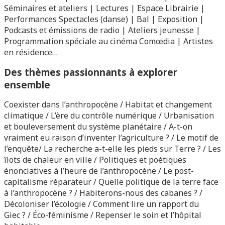
Séminaires et ateliers | Lectures | Espace Librairie |
Performances Spectacles (danse) | Bal | Exposition |
Podcasts et émissions de radio | Ateliers jeunesse |
Programmation spéciale au cinéma Comœdia | Artistes
en résidence…
Des thèmes passionnants à explorer
ensemble
Coexister dans l’anthropocène / Habitat et changement
climatique / L’ère du contrôle numérique / Urbanisation
et bouleversement du système planétaire / A-t-on
vraiment eu raison d’inventer l’agriculture ? /
Le motif de
l’enquête/
La recherche a-t-elle les pieds sur Terre ? /
Les
îlots de chaleur en ville /
Politiques et poétiques
énonciatives à l’heure de l’anthropocène /
Le post-
capitalisme réparateur / Quelle politique de la terre face
à l’anthropocène ? / Habiterons-nous des cabanes ? /
Décoloniser l’écologie / Comment lire un rapport du
Giec ? / Éco-féminisme / Repenser le soin et l’hôpital