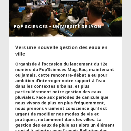
POP'SCIENCES - UNIVERSITÉ DE LYON
Vers une nouvelle gestion des eaux en
ville
Organisée à l’occasion du lancement du 12e
numéro du Pop’Sciences Mag, Eau, maintenant
ou jamais, cette rencontre-débat a eu pour
ambition d’interroger notre rapport à l’eau
dans les contextes urbains, et plus
particulièrement notre gestion des eaux
pluviales. Face aux périodes de canicule que
nous vivons de plus en plus fréquemment,
nous prenons vraiment conscience qu’il est
urgent de modifier nos modes de vie et
pratiques, notamment dans les villes. La
gestion des eaux de pluie est alors un élément
crucial à adapter pour l’avenir. Pollution des