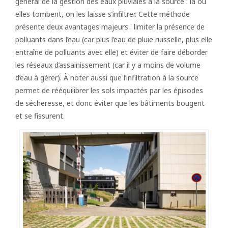
général de la gestion des eaux pluviales à la source : là où
elles tombent, on les laisse s’infiltrer. Cette méthode
présente deux avantages majeurs : limiter la présence de
polluants dans l’eau (car plus l’eau de pluie ruisselle, plus elle
entraîne de polluants avec elle) et éviter de faire déborder
les réseaux d’assainissement (car il y a moins de volume
d’eau à gérer). À noter aussi que l’infiltration à la source
permet de rééquilibrer les sols impactés par les épisodes
de sécheresse, et donc éviter que les bâtiments bougent
et se fissurent.