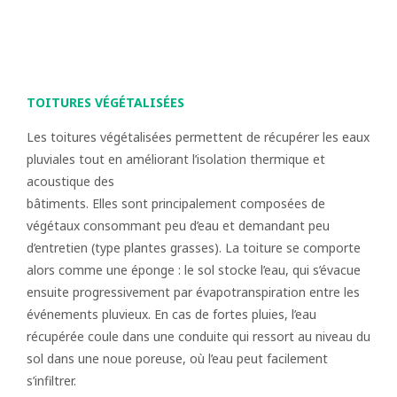
TOITURES VÉGÉTALISÉES
Les toitures végétalisées permettent de récupérer les eaux
pluviales tout en améliorant l’isolation thermique et
acoustique des
bâtiments. Elles sont principalement composées de
végétaux consommant peu d’eau et demandant peu
d’entretien (type plantes grasses). La toiture se comporte
alors comme une éponge : le sol stocke l’eau, qui s’évacue
ensuite progressivement par évapotranspiration entre les
événements pluvieux. En cas de fortes pluies, l’eau
récupérée coule dans une conduite qui ressort au niveau du
sol dans une noue poreuse, où l’eau peut facilement
s’infiltrer.