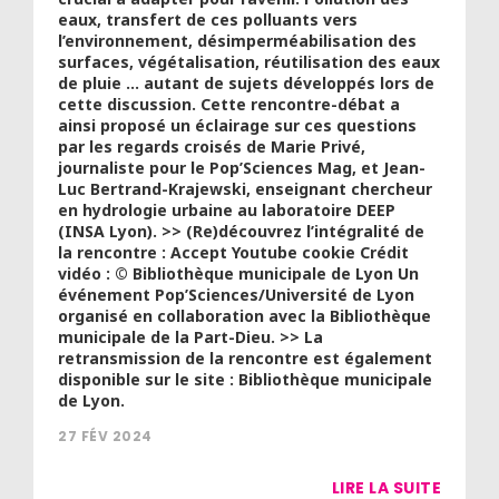
eaux, transfert de ces polluants vers
l’environnement, désimperméabilisation des
surfaces, végétalisation, réutilisation des eaux
de pluie … autant de sujets développés lors de
cette discussion. Cette rencontre-débat a
ainsi proposé un éclairage sur ces questions
par les regards croisés de Marie Privé,
journaliste pour le Pop’Sciences Mag, et Jean-
Luc Bertrand-Krajewski, enseignant chercheur
en hydrologie urbaine au laboratoire DEEP
(INSA Lyon). >> (Re)découvrez l’intégralité de
la rencontre : Accept Youtube cookie Crédit
vidéo : © Bibliothèque municipale de Lyon Un
événement Pop’Sciences/Université de Lyon
organisé en collaboration avec la Bibliothèque
municipale de la Part-Dieu. >> La
retransmission de la rencontre est également
disponible sur le site : Bibliothèque municipale
de Lyon.
27 FÉV 2024
LIRE LA SUITE