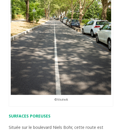
©ViséeA
SURFACES POREUSES
Située sur le boulevard Niels Bohr, cette route est