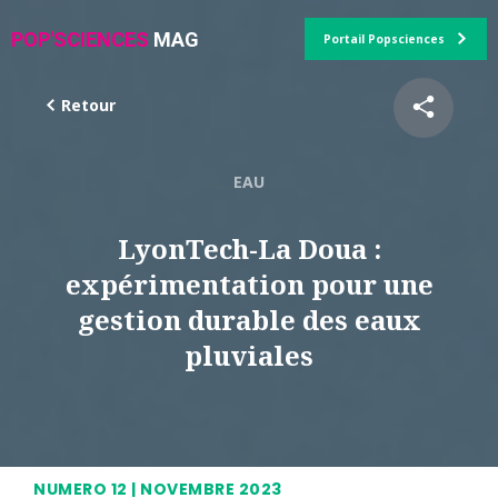
POP'SCIENCES
MAG
Portail Popsciences
Retour
EAU
LyonTech-La Doua :
expérimentation pour une
gestion durable des eaux
pluviales
NUMERO 12 | NOVEMBRE 2023