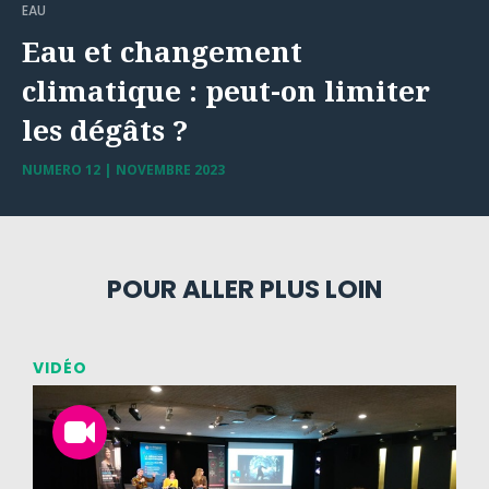
EAU
Eau et changement
climatique : peut-on limiter
les dégâts ?
NUMERO 12 | NOVEMBRE 2023
POUR ALLER PLUS LOIN
VIDÉO