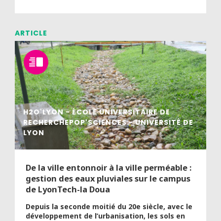
ARTICLE
H2O'LYON - ÉCOLE UNIVERSITAIRE DE
RECHERCHEPOP'SCIENCES - UNIVERSITÉ DE
LYON
De la ville entonnoir à la ville perméable :
gestion des eaux pluviales sur le campus
de LyonTech-la Doua
Depuis la seconde moitié du 20e siècle, avec le
développement de l’urbanisation, les sols en