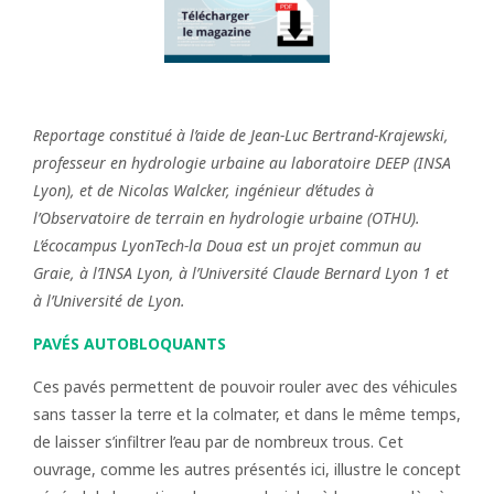
Reportage constitué à l’aide de Jean-Luc Bertrand-Krajewski,
professeur en hydrologie urbaine au laboratoire DEEP (INSA
Lyon), et de Nicolas Walcker, ingénieur d’études à
l’Observatoire de terrain en hydrologie urbaine (OTHU).
L’écocampus LyonTech-la Doua est un projet commun au
Graie, à l’INSA Lyon, à l’Université Claude Bernard Lyon 1 et
à l’Université de Lyon.
PAVÉS AUTOBLOQUANTS
Ces pavés permettent de pouvoir rouler avec des véhicules
sans tasser la terre et la colmater, et dans le même temps,
de laisser s’infiltrer l’eau par de nombreux trous. Cet
ouvrage, comme les autres présentés ici, illustre le concept