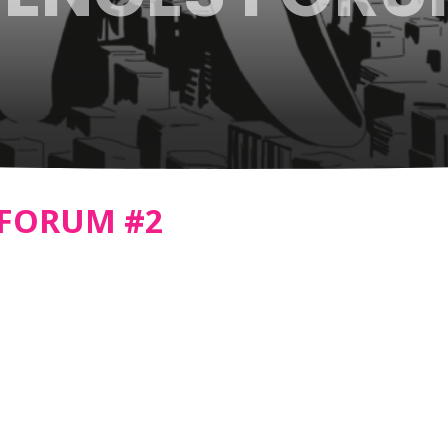
 FORUM #2