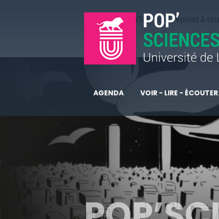
Pop’Sciences répond à tous
AGENDA
VOIR - LIRE - ÉCOUTER.
POP’SC