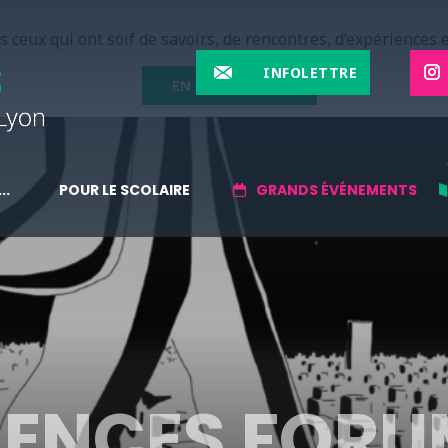
 ceux qui ont soif de savoirs, de rencontres, d’expériences e
INFOLETTRE
EN SAVOIR PLUS
..
POUR LE SCOLAIRE
GRANDS ÉVÉNEMENTS
IENCES FORU