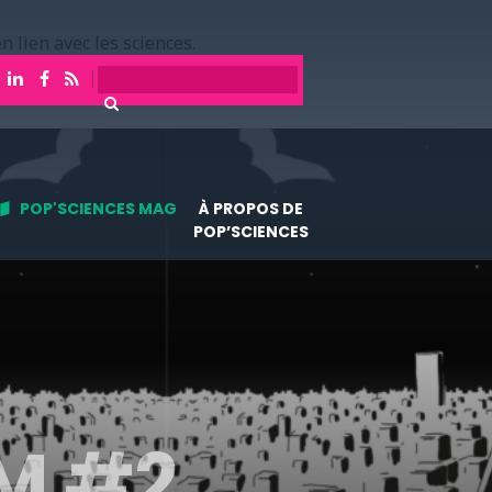
n lien avec les sciences.
POP'SCIENCES MAG
À PROPOS DE
POP’SCIENCES
M #2