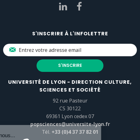
S'INSCRIRE À L'INFOLETTRE
UNIVERSITÉ DE LYON - DIRECTION CULTURE,
SCIENCES ET SOCIÉTÉ
92 rue Pasteur
CS 30122
69361 Lyon cedex 07
popsciences@universite-lyon.fr
Tél.
+33 (0)4 37 37 82 01