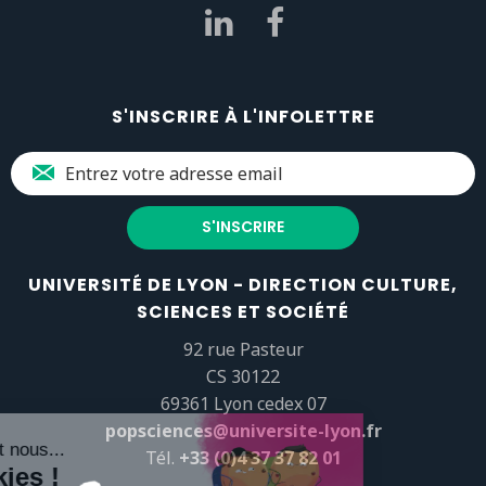
S'INSCRIRE À L'INFOLETTRE
UNIVERSITÉ DE LYON - DIRECTION CULTURE,
SCIENCES ET SOCIÉTÉ
92 rue Pasteur
CS 30122
69361 Lyon cedex 07
popsciences@universite-lyon.fr
Tél.
+33 (0)4 37 37 82 01