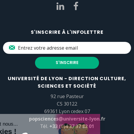
S'INSCRIRE À L'INFOLETTRE
UNIVERSITÉ DE LYON - DIRECTION CULTURE,
SCIENCES ET SOCIÉTÉ
92 rue Pasteur
CS 30122
69361 Lyon cedex 07
popsciences@universite-lyon.fr
Tél.
+33 (0)4 37 37 82 01