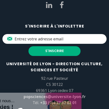
S'INSCRIRE À L'INFOLETTRE
UNIVERSITÉ DE LYON - DIRECTION CULTURE,
SCIENCES ET SOCIÉTÉ
92 rue Pasteur
CS 30122
69361 Lyon cedex 07
popsciences@universite-lyon.fr
Tél.
+33 (0)4 37 37 82 01