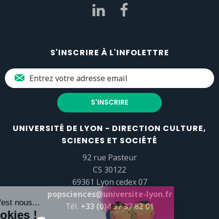
S'INSCRIRE À L'INFOLETTRE
UNIVERSITÉ DE LYON - DIRECTION CULTURE,
SCIENCES ET SOCIÉTÉ
92 rue Pasteur
CS 30122
69361 Lyon cedex 07
popsciences@universite-lyon.fr
Tél.
+33 (0)4 37 37 82 01