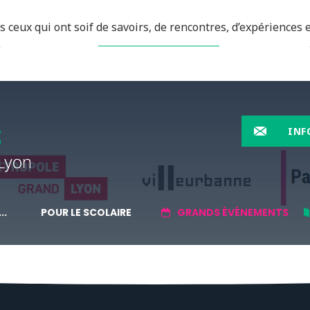
 ceux qui ont soif de savoirs, de rencontres, d’expériences e
EN SAVOIR PLUS
INF
..
POUR LE SCOLAIRE
GRANDS ÉVÉNEMENTS