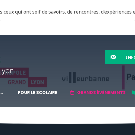
 ceux qui ont soif de savoirs, de rencontres, d’expériences e
EN SAVOIR PLUS
INF
..
POUR LE SCOLAIRE
GRANDS ÉVÉNEMENTS