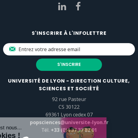
S'INSCRIRE À L'INFOLETTRE
UNIVERSITÉ DE LYON - DIRECTION CULTURE,
SCIENCES ET SOCIÉTÉ
92 rue Pasteur
CS 30122
69361 Lyon cedex 07
popsciences@universite-lyon.fr
Tél.
+33 (0)4 37 37 82 01