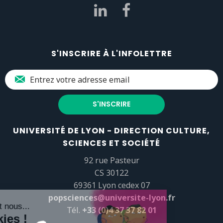
S'INSCRIRE À L'INFOLETTRE
UNIVERSITÉ DE LYON - DIRECTION CULTURE,
SCIENCES ET SOCIÉTÉ
92 rue Pasteur
CS 30122
69361 Lyon cedex 07
popsciences@universite-lyon.fr
Tél.
+33 (0)4 37 37 82 01