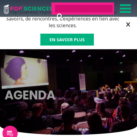
Pop’Sciences répond à tous ceux qui ont soif de
savoirs, de rencontres, d’expériences en lien avec
les sciences.
EN SAVOIR PLUS
AGENDA