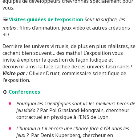
équipes de développeurs chevronnés spécialement pour
vous.
🖼️
Visites guidées de l’exposition
Sous la surface, les
maths
: films d’animation, jeux vidéo et autres créations
3D
Derrière les univers virtuels, de plus en plus réalistes, se
cachent bien souvent… des maths ! L’exposition vous
invite à explorer la question de façon ludique et
découvrir ainsi la face cachée de ces univers fascinants !
Visite par :
Olivier Druet, commissaire scientifique de
l’exposition.
🧲
Conférences
Pourquoi les scientifiques sont-ils les meilleurs héros de
jeu vidéo ?
Par Pol Grasland-Mongrain, chercheur
contractuel en physique à l’ENS de Lyon
L’humain a-t-il encore une chance face à l’IA dans les
jeux ?
Par Denis Kuperberg, chercheur en