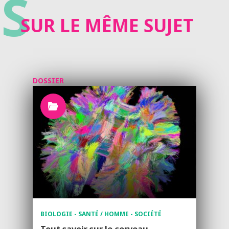
S
SUR LE MÊME SUJET
DOSSIER
BIOLOGIE - SANTÉ / HOMME - SOCIÉTÉ
Tout savoir sur le cerveau