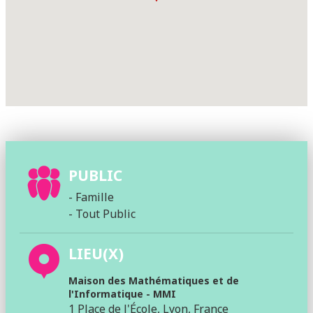
PUBLIC
- Famille
- Tout Public
LIEU(X)
Maison des Mathématiques et de
l'Informatique - MMI
1 Place de l'École, Lyon, France