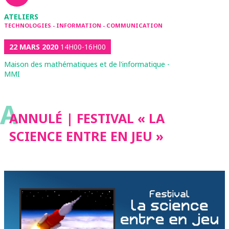
ATELIERS
TECHNOLOGIES - INFORMATION - COMMUNICATION
22 MARS 2020
14H00-16H00
Maison des mathématiques et de l'informatique -
MMI
A
ANNULÉ | FESTIVAL « LA
SCIENCE ENTRE EN JEU »