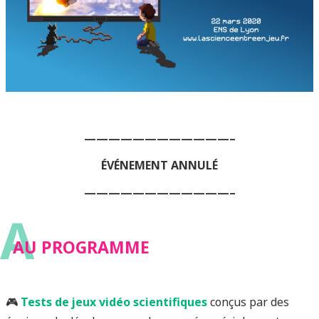
————————————–
ÉVÉNEMENT ANNULÉ
————————————–
A
AU PROGRAMME
🎮
Tests de jeux vidéo scientifiques
conçus par des