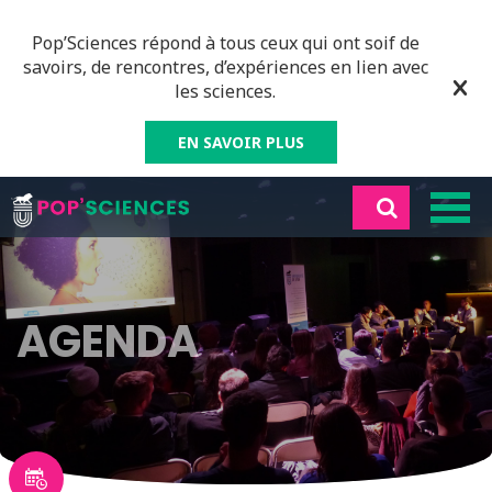
Pop’Sciences répond à tous ceux qui ont soif de
savoirs, de rencontres, d’expériences en lien avec
les sciences.
EN SAVOIR PLUS
AGENDA