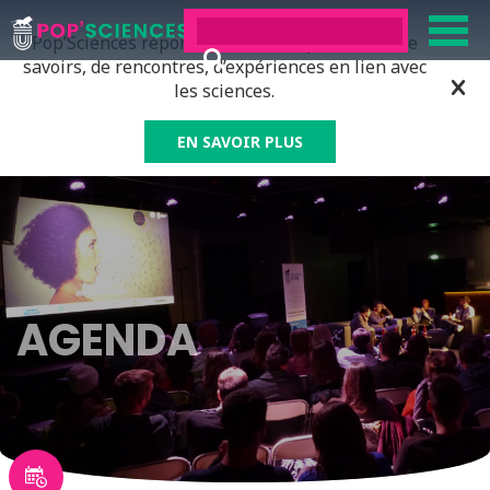
Pop’Sciences répond à tous ceux qui ont soif de
savoirs, de rencontres, d’expériences en lien avec
les sciences.
EN SAVOIR PLUS
AGENDA