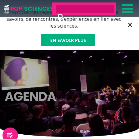
Pop’Sciences répond à tous ceux qui ont soif de
savoirs, de rencontres, d’expériences en lien avec
les sciences.
EN SAVOIR PLUS
AGENDA