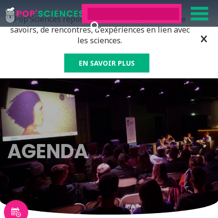
Pop’Sciences répond à tous ceux qui ont soif de
savoirs, de rencontres, d’expériences en lien avec
les sciences.
EN SAVOIR PLUS
AGENDA