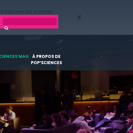
n lien avec les sciences.
CIENCES MAG
À PROPOS DE
POP’SCIENCES