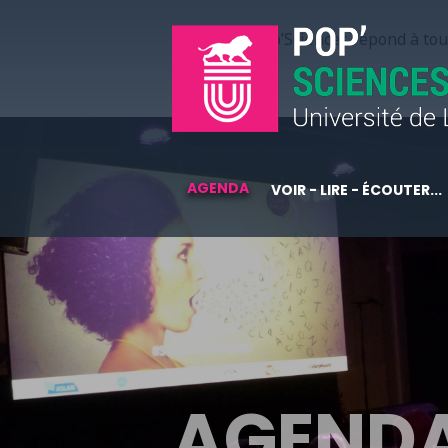
Pop’Sciences répond à tous
AGENDA
VOIR - LIRE - ÉCOUTER...
AGEND