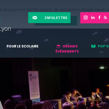
 ceux qui ont soif de savoirs, de rencontres, d’expériences e
INFOLETTRE
EN SAVOIR PLUS
POUR LE SCOLAIRE
GRANDS
POP'S
ÉVÉNEMENTS
A