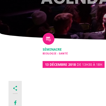
SÉMINAIRE
BIOLOGIE - SANTÉ
13 DÉCEMBRE 2018
DE 13H30 À 18H