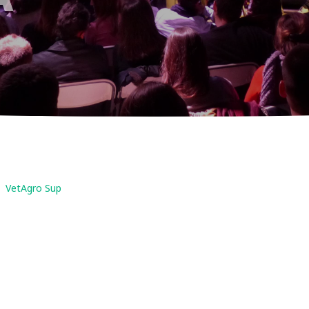
VetAgro Sup