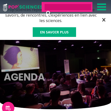
Pop’Sciences répond à tous ceux qui ont soif de
savoirs, de rencontres, d’expériences en lien avec
les sciences.
EN SAVOIR PLUS
AGENDA